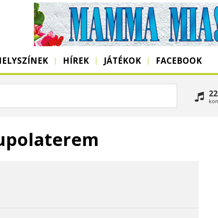
HELYSZÍNEK
HÍREK
JÁTÉKOK
FACEBOOK
22
kon
upolaterem