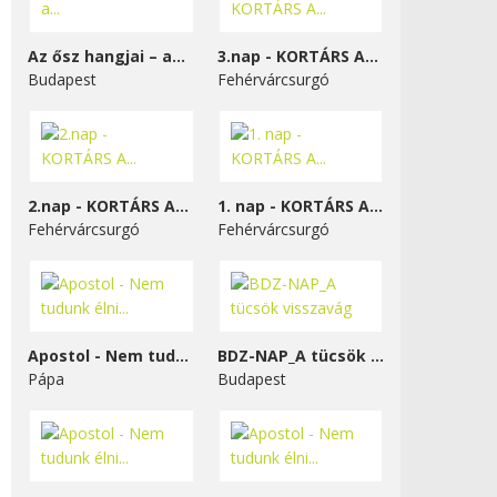
Az ősz hangjai – a...
3.nap - KORTÁRS A...
Budapest
Fehérvárcsurgó
2.nap - KORTÁRS A...
1. nap - KORTÁRS A...
Fehérvárcsurgó
Fehérvárcsurgó
Apostol - Nem tudunk élni...
BDZ-NAP_A tücsök visszavág
Pápa
Budapest