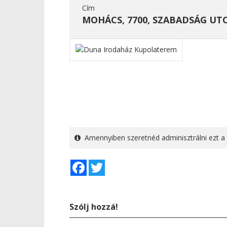
Cím
MOHÁCS, 7700, SZABADSÁG UTC
Amennyiben szeretnéd adminisztrálni ezt a 
Facebook
Twitter
Szólj hozzá!