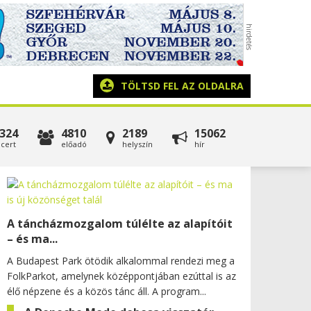
TÖLTSD FEL AZ OLDALRA
324
4810
2189
15062
cert
előadó
helyszín
hír
A táncházmozgalom túlélte az alapítóit
– és ma...
A Budapest Park ötödik alkalommal rendezi meg a
FolkParkot, amelynek középpontjában ezúttal is az
élő népzene és a közös tánc áll. A program...