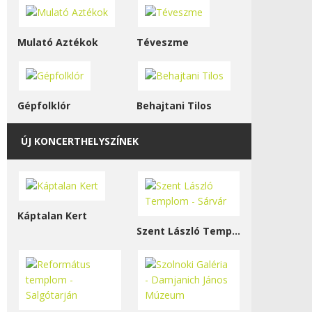
Mulató Aztékok
Téveszme
Gépfolklór
Behajtani Tilos
ÚJ KONCERTHELYSZÍNEK
Káptalan Kert
Szent László Templom - Sárvár