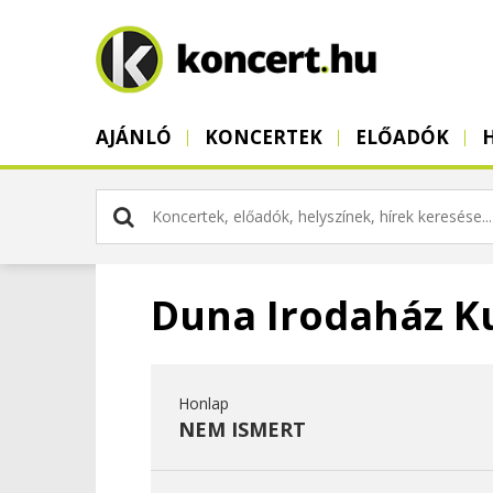
AJÁNLÓ
KONCERTEK
ELŐADÓK
Duna Irodaház K
Honlap
NEM ISMERT