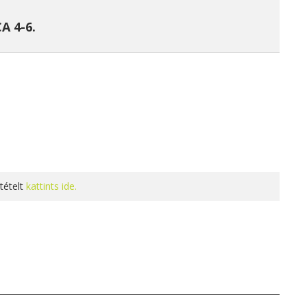
A 4-6.
tételt
kattints ide.