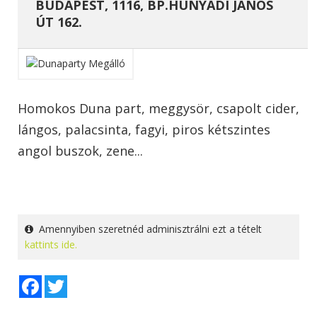
BUDAPEST, 1116, BP.HUNYADI JÁNOS
ÚT 162.
Homokos Duna part, meggysör, csapolt cider,
lángos, palacsinta, fagyi, piros kétszintes
angol buszok, zene...
Amennyiben szeretnéd adminisztrálni ezt a tételt
kattints ide.
Facebook
Twitter