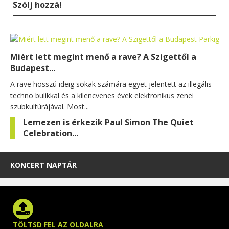
Szólj hozzá!
Miért lett megint menő a rave? A Szigettől a
Budapest...
A rave hosszú ideig sokak számára egyet jelentett az illegális
techno bulikkal és a kilencvenes évek elektronikus zenei
szubkultúrájával. Most...
Lemezen is érkezik Paul Simon The Quiet
Celebration...
KONCERT NAPTÁR
TÖLTSD FEL AZ OLDALRA