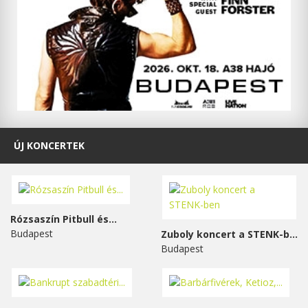
ÚJ KONCERTEK
Rózsaszín Pitbull és...
Budapest
Zuboly koncert a STENK-ben
Budapest