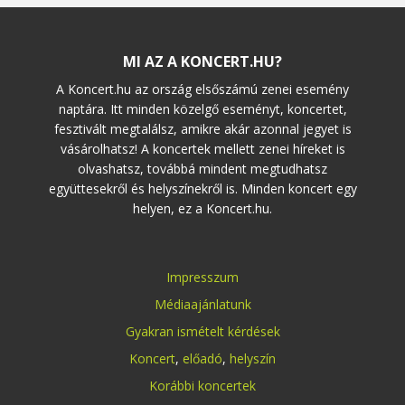
MI AZ A KONCERT.HU?
A Koncert.hu az ország elsőszámú zenei esemény
naptára. Itt minden közelgő eseményt, koncertet,
fesztivált megtalálsz, amikre akár azonnal jegyet is
vásárolhatsz! A koncertek mellett zenei híreket is
olvashatsz, továbbá mindent megtudhatsz
együttesekről és helyszínekről is. Minden koncert egy
helyen, ez a Koncert.hu.
Impresszum
Médiaajánlatunk
Gyakran ismételt kérdések
Koncert
,
előadó
,
helyszín
Korábbi koncertek