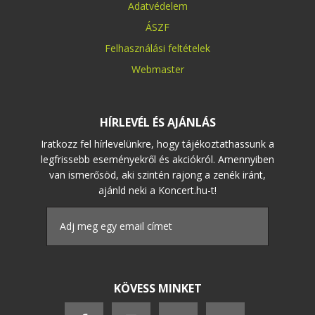
Adatvédelem
ÁSZF
Felhasználási feltételek
Webmaster
HÍRLEVÉL ÉS AJÁNLÁS
Iratkozz fel hírlevelünkre, hogy tájékoztathassunk a
legfrissebb eseményekről és akciókról. Amennyiben
van ismerősöd, aki szintén rajong a zenék iránt,
ajánld neki a Koncert.hu-t!
KÖVESS MINKET