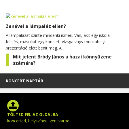
Zenével a lámpaláz ellen?
A lámpalázat szinte mindenki ismeri. Van, akit egy iskolai
felelés, másokat egy koncert, vizsga vagy munkahelyi
prezentáció előtt bénít meg. A...
Mit jelent Bródy János a hazai könnyűzene
számára?
KONCERT NAPTÁR
TÖLTSD FEL AZ OLDALRA
koncerted, helyszíned, zenekarod