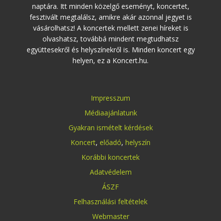
naptára. Itt minden közelgő eseményt, koncertet,
fesztivált megtalálsz, amikre akár azonnal jegyet is
vásárolhatsz! A koncertek mellett zenei híreket is
olvashatsz, továbbá mindent megtudhatsz
együttesekről és helyszínekről is. Minden koncert egy
helyen, ez a Koncert.hu.
Impresszum
Médiaajánlatunk
Gyakran ismételt kérdések
Koncert
,
előadó
,
helyszín
Korábbi koncertek
Adatvédelem
ÁSZF
Felhasználási feltételek
Webmaster