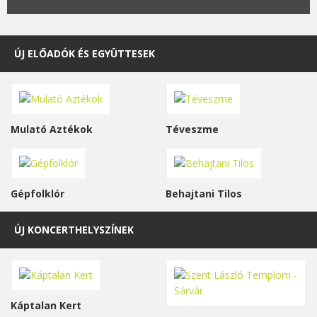
ÚJ ELŐADÓK ÉS EGYÜTTESEK
Mulató Aztékok
Téveszme
Gépfolklór
Behajtani Tilos
ÚJ KONCERTHELYSZÍNEK
Káptalan Kert