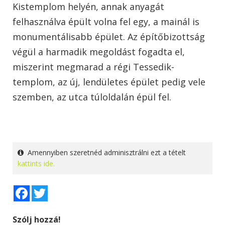
Kistemplom helyén, annak anyagát
felhasználva épült volna fel egy, a mainál is
monumentálisabb épület. Az építőbizottság
végül a harmadik megoldást fogadta el,
miszerint megmarad a régi Tessedik-
templom, az új, lendületes épület pedig vele
szemben, az utca túloldalán épül fel.
Amennyiben szeretnéd adminisztrálni ezt a tételt
kattints ide.
Facebook
Twitter
Szólj hozzá!