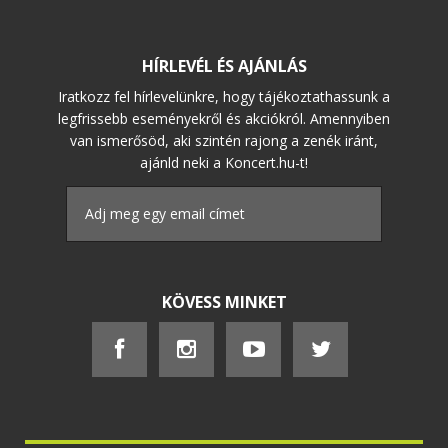
HÍRLEVÉL ÉS AJÁNLÁS
Iratkozz fel hírlevelünkre, hogy tájékoztathassunk a
legfrissebb eseményekről és akciókról. Amennyiben
van ismerősöd, aki szintén rajong a zenék iránt,
ajánld neki a Koncert.hu-t!
KÖVESS MINKET