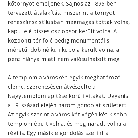
kőtornyot emeljenek. Sajnos az 1895-ben
tervezett átalakítás, miszerint a tornyot
reneszánsz stílusban megmagasították volna,
kapui elé díszes oszlopsor került volna. A
központi tér fölé pedig monumentális
méretű, dob nélküli kupola került volna, a
pénz hiánya miatt nem valósulhatott meg.
A templom a városkép egyik meghatározó
eleme. Szerencsésen átvészelte a
Nagytemplom építése körüli vitákat. Ugyanis
a 19. század elején három gondolat született.
Az egyik szerint a város két végén két kisebb
templom épült volna, és megmaradt volna a
régi is. Egy másik elgondolás szerint a