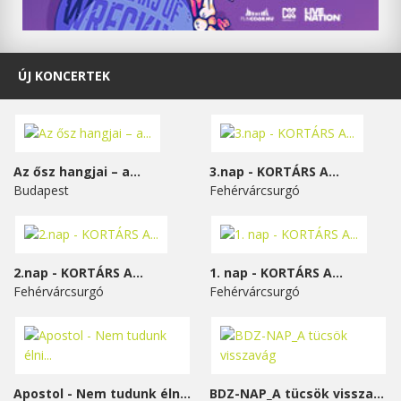
ÚJ KONCERTEK
Az ősz hangjai – a...
3.nap - KORTÁRS A...
Budapest
Fehérvárcsurgó
2.nap - KORTÁRS A...
1. nap - KORTÁRS A...
Fehérvárcsurgó
Fehérvárcsurgó
Apostol - Nem tudunk élni...
BDZ-NAP_A tücsök visszavág