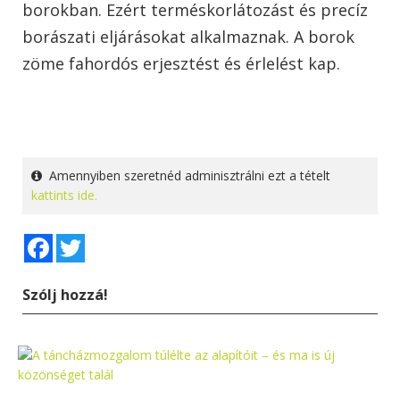
borokban. Ezért terméskorlátozást és precíz
borászati eljárásokat alkalmaznak. A borok
zöme fahordós erjesztést és érlelést kap.
Amennyiben szeretnéd adminisztrálni ezt a tételt
kattints ide.
Facebook
Twitter
Szólj hozzá!