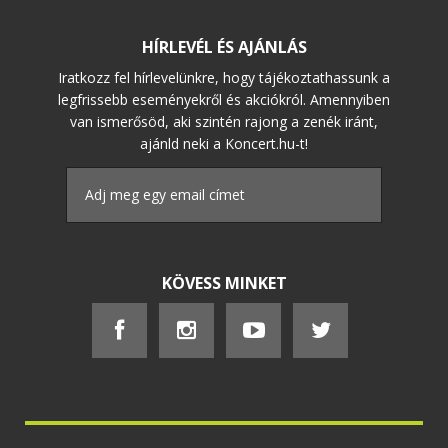
HÍRLEVÉL ÉS AJÁNLÁS
Iratkozz fel hírlevelünkre, hogy tájékoztathassunk a
legfrissebb eseményekről és akciókról. Amennyiben
van ismerősöd, aki szintén rajong a zenék iránt,
ajánld neki a Koncert.hu-t!
KÖVESS MINKET