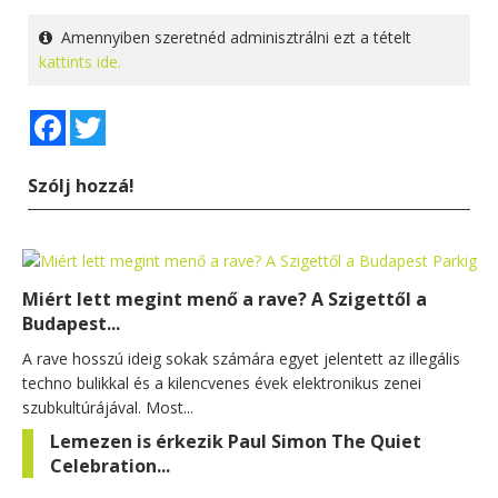
Amennyiben szeretnéd adminisztrálni ezt a tételt
kattints ide.
Facebook
Twitter
Szólj hozzá!
Miért lett megint menő a rave? A Szigettől a
Budapest...
A rave hosszú ideig sokak számára egyet jelentett az illegális
techno bulikkal és a kilencvenes évek elektronikus zenei
szubkultúrájával. Most...
Lemezen is érkezik Paul Simon The Quiet
Celebration...