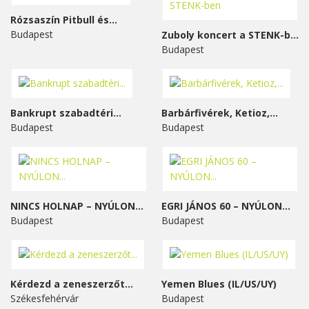
Rózsaszín Pitbull és...
Budapest
Zuboly koncert a STENK-ben
Budapest
Bankrupt szabadtéri...
Barbárfivérek, Ketioz,...
Budapest
Budapest
NINCS HOLNAP – NYÚLON...
EGRI JÁNOS 60 – NYÚLON...
Budapest
Budapest
Kérdezd a zeneszerzőt...
Yemen Blues (IL/US/UY)
Székesfehérvár
Budapest