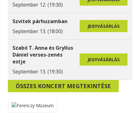
September 12. (19:30)
Szvitek párhuzamban
JEGYVÁSÁRLÁS
September 13. (18:00)
Szabó T. Anna és Gryllus
Dániel verses-zenés
JEGYVÁSÁRLÁS
estje
September 13. (19:30)
ÖSSZES KONCERT MEGTEKINTÉSE