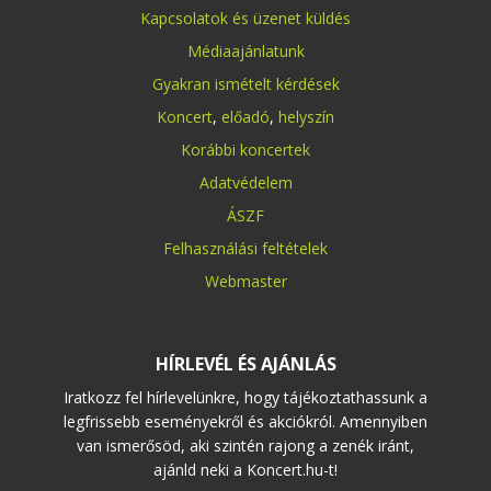
Kapcsolatok és üzenet küldés
Médiaajánlatunk
Gyakran ismételt kérdések
Koncert
,
előadó
,
helyszín
Korábbi koncertek
Adatvédelem
ÁSZF
Felhasználási feltételek
Webmaster
HÍRLEVÉL ÉS AJÁNLÁS
Iratkozz fel hírlevelünkre, hogy tájékoztathassunk a
legfrissebb eseményekről és akciókról. Amennyiben
van ismerősöd, aki szintén rajong a zenék iránt,
ajánld neki a Koncert.hu-t!