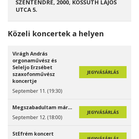
SZENTENDRE, 2000, KOSSUTH LAJOS
UTCA 5.
Közeli koncertek a helyen
Virágh András
orgonaművész és
Seleljo Erzsébet
JEGYVÁSÁRLÁS
szaxofonművész
koncertje
September 11. (19:30)
Megszabadultam már…
JEGYVÁSÁRLÁS
September 12. (18:00)
StEfrém koncert
JEGYVÁSÁRLÁS