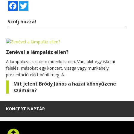
Facebook
Twitter
Szólj hozzá!
Zenével a lámpaláz ellen?
A lámpalázat szinte mindenki ismeri. Van, akit egy iskolai
felelés, másokat egy koncert, vizsga vagy munkahelyi
prezentáció előtt bénít meg. A...
Mit jelent Bródy János a hazai könnyűzene
számára?
KONCERT NAPTÁR