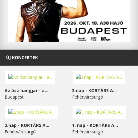
ÚJ KONCERTEK
Az ősz hangjai – a...
3.nap - KORTÁRS A...
Budapest
Fehérvárcsurgó
2.nap - KORTÁRS A...
1. nap - KORTÁRS A...
Fehérvárcsurgó
Fehérvárcsurgó