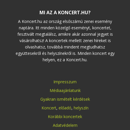
MI AZ A KONCERT.HU?
A Koncert.hu az ország elsőszámú zenei esemény
naptára. Itt minden közelgő eseményt, koncertet,
fesztivált megtalálsz, amikre akár azonnal jegyet is
vásárolhatsz! A koncertek mellett zenei híreket is
olvashatsz, továbbá mindent megtudhatsz
együttesekről és helyszínekről is. Minden koncert egy
helyen, ez a Koncert.hu.
Impresszum
Médiaajánlatunk
Gyakran ismételt kérdések
Koncert
,
előadó
,
helyszín
Korábbi koncertek
Adatvédelem