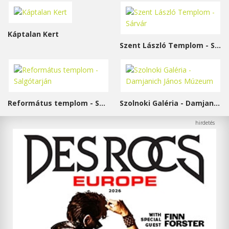
Káptalan Kert
Szent László Templom - Sárvár
Református templom - Salgótarján
Szolnoki Galéria - Damjanich János Múzeum