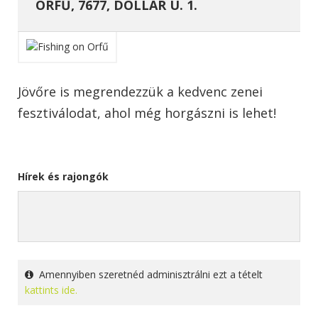
ORFŰ, 7677, DOLLÁR U. 1.
Jövőre is megrendezzük a kedvenc zenei
fesztiválodat, ahol még horgászni is lehet!
Hírek és rajongók
Amennyiben szeretnéd adminisztrálni ezt a tételt
kattints ide.