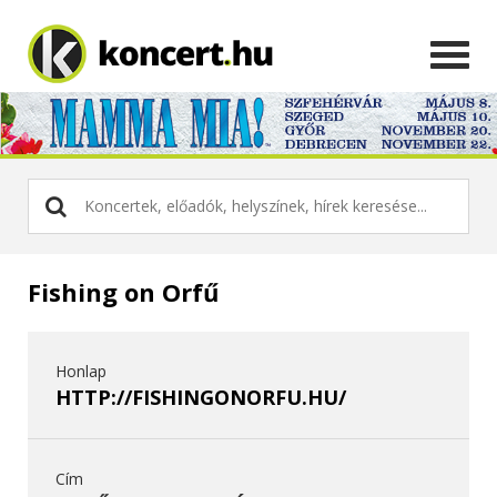
Fishing on Orfű
Honlap
HTTP://FISHINGONORFU.HU/
Cím