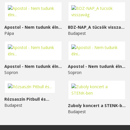
Apostol - Nem tudunk élni...
BDZ-NAP_A tücsök visszavág
Pápa
Budapest
Apostol - Nem tudunk élni...
Apostol - Nem tudunk élni...
Sopron
Sopron
Rózsaszín Pitbull és...
Budapest
Zuboly koncert a STENK-ben
Budapest