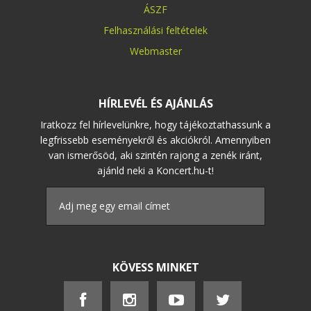
ÁSZF
Felhasználási feltételek
Webmaster
HÍRLEVÉL ÉS AJÁNLÁS
Iratkozz fel hírlevelünkre, hogy tájékoztathassunk a
legfrissebb eseményekről és akciókról. Amennyiben
van ismerősöd, aki szintén rajong a zenék iránt,
ajánld neki a Koncert.hu-t!
KÖVESS MINKET