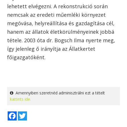
lehetett elvégezni. A rekonstrukció során
nemcsak az eredeti műemléki környezet
megóvása, helyreállítása és gazdagítása cél,
hanem az állatok életkörülményeinek jobbá
tétele. 2003 óta dr. Bogsch Ilma nyerte meg,
így jelenleg ő irányítja az Állatkertet
főigazgatóként.
Amennyiben szeretnéd adminisztrálni ezt a tételt
kattints ide.
Facebook
Twitter