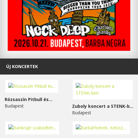
ÚJ KONCERTEK
Rózsaszín Pitbull és...
Budapest
Zuboly koncert a STENK-ben
Budapest