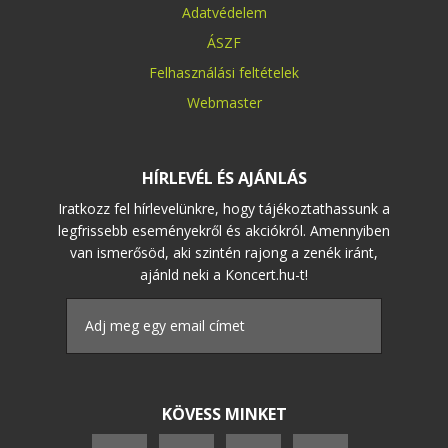
Adatvédelem
ÁSZF
Felhasználási feltételek
Webmaster
HÍRLEVÉL ÉS AJÁNLÁS
Iratkozz fel hírlevelünkre, hogy tájékoztathassunk a
legfrissebb eseményekről és akciókról. Amennyiben
van ismerősöd, aki szintén rajong a zenék iránt,
ajánld neki a Koncert.hu-t!
KÖVESS MINKET