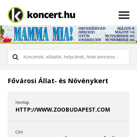
Fővárosi Állat- és Növénykert
Honlap
HTTP://WWW.ZOOBUDAPEST.COM
Cím