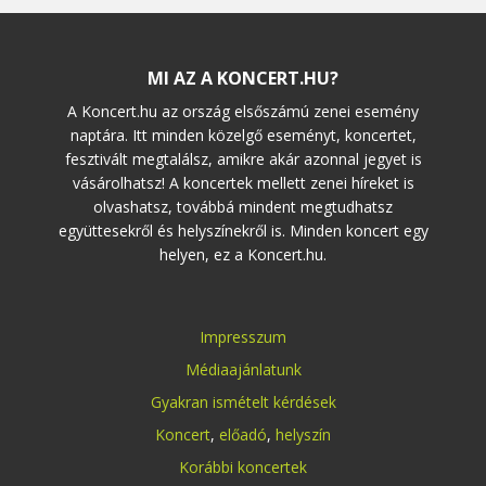
MI AZ A KONCERT.HU?
A Koncert.hu az ország elsőszámú zenei esemény
naptára. Itt minden közelgő eseményt, koncertet,
fesztivált megtalálsz, amikre akár azonnal jegyet is
vásárolhatsz! A koncertek mellett zenei híreket is
olvashatsz, továbbá mindent megtudhatsz
együttesekről és helyszínekről is. Minden koncert egy
helyen, ez a Koncert.hu.
Impresszum
Médiaajánlatunk
Gyakran ismételt kérdések
Koncert
,
előadó
,
helyszín
Korábbi koncertek