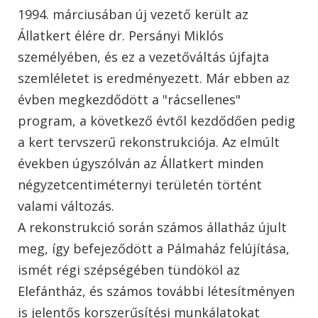
1994. márciusában új vezető került az
Állatkert élére dr. Persányi Miklós
személyében, és ez a vezetőváltás újfajta
szemléletet is eredményezett. Már ebben az
évben megkezdődött a "rácsellenes"
program, a következő évtől kezdődően pedig
a kert tervszerű rekonstrukciója. Az elmúlt
években úgyszólván az Állatkert minden
négyzetcentiméternyi területén történt
valami változás.
A rekonstrukció során számos állatház újult
meg, így befejeződött a Pálmaház felújítása,
ismét régi szépségében tündököl az
Elefántház, és számos további létesítményen
is jelentős korszerűsítési munkálatokat