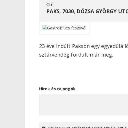
Cím
PAKS, 7030, DÓZSA GYÖRGY UTC
23 éve indúlt Pakson egy egyedüláll
sztárvendég fordult már meg.
Hírek és rajongók