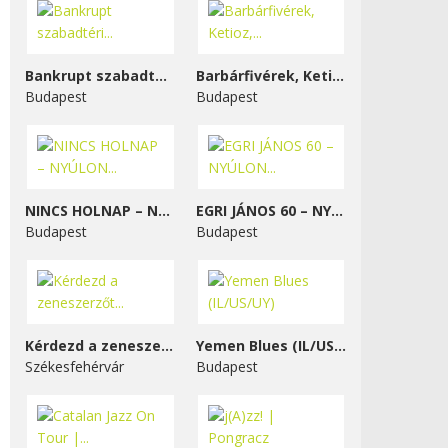
Bankrupt szabadtéri...
Barbárfivérek, Ketioz,...
Budapest
Budapest
NINCS HOLNAP – NYÚLON...
EGRI JÁNOS 60 – NYÚLON...
Budapest
Budapest
Kérdezd a zeneszerzőt...
Yemen Blues (IL/US/UY)
Székesfehérvár
Budapest