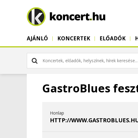
AJÁNLÓ
KONCERTEK
ELŐADÓK
GastroBlues feszt
Honlap