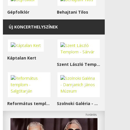
Gépfolklór
Behajtani Tilos
ÚJ KONCERTHELYSZÍNEK
Káptalan Kert
Szent László Templom - Sárvár
Református templom - Salgótarján
Szolnoki Galéria - Damjanich János Múzeum