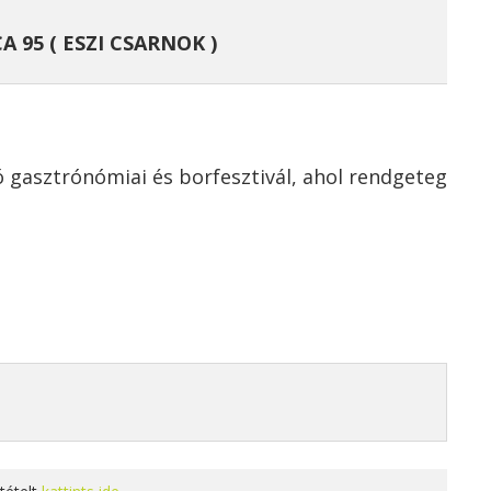
A 95 ( ESZI CSARNOK )
ó gasztrónómiai és borfesztivál, ahol rendgeteg