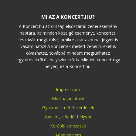
MI AZ A KONCERT.HU?
A Koncert.hu az ország elsőszámú zenei esemény
naptára. Itt minden közelgő eseményt, koncertet,
fesztivált megtalálsz, amikre akár azonnal jegyet is
vásárolhatsz! A koncertek mellett zenei híreket is
olvashatsz, továbbá mindent megtudhatsz
együttesekről és helyszínekről is. Minden koncert egy
helyen, ez a Koncert.hu.
Impresszum
Médiaajánlatunk
Gyakran ismételt kérdések
Koncert
,
előadó
,
helyszín
Korábbi koncertek
Adatvédelem