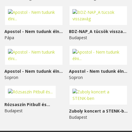
Apostol - Nem tudunk élni...
BDZ-NAP_A tücsök visszavág
Pápa
Budapest
Apostol - Nem tudunk élni...
Apostol - Nem tudunk élni...
Sopron
Sopron
Rózsaszín Pitbull és...
Budapest
Zuboly koncert a STENK-ben
Budapest