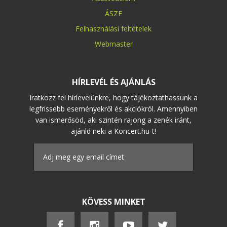
ÁSZF
Felhasználási feltételek
Webmaster
HÍRLEVÉL ÉS AJÁNLÁS
Iratkozz fel hírlevelünkre, hogy tájékoztathassunk a
legfrissebb eseményekről és akciókról. Amennyiben
van ismerősöd, aki szintén rajong a zenék iránt,
ajánld neki a Koncert.hu-t!
KÖVESS MINKET