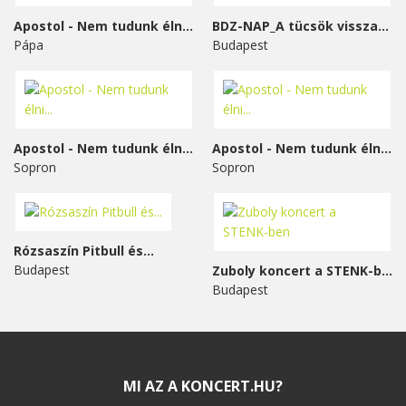
Apostol - Nem tudunk élni...
BDZ-NAP_A tücsök visszavág
Pápa
Budapest
Apostol - Nem tudunk élni...
Apostol - Nem tudunk élni...
Sopron
Sopron
Rózsaszín Pitbull és...
Budapest
Zuboly koncert a STENK-ben
Budapest
MI AZ A KONCERT.HU?