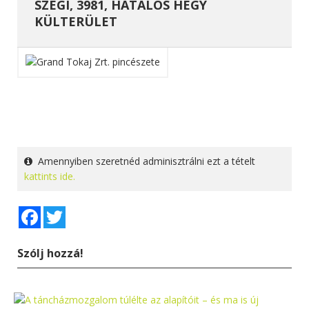
SZEGI, 3981, HATALOS HEGY
KÜLTERÜLET
Amennyiben szeretnéd adminisztrálni ezt a tételt
kattints ide.
Facebook
Twitter
Szólj hozzá!