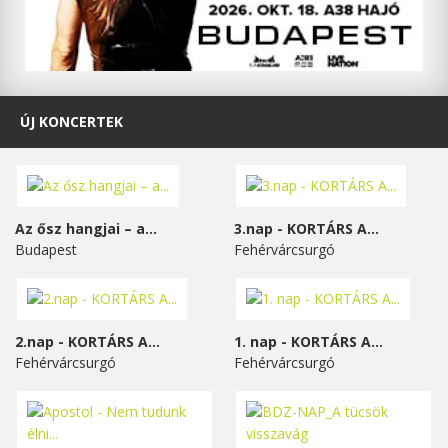
ÚJ KONCERTEK
Az ősz hangjai – a...
3.nap - KORTÁRS A...
Budapest
Fehérvárcsurgó
2.nap - KORTÁRS A...
1. nap - KORTÁRS A...
Fehérvárcsurgó
Fehérvárcsurgó