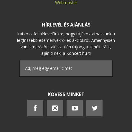
Webmaster
HÍRLEVÉL ÉS AJÁNLÁS
Iratkozz fel hírlevelünkre, hogy tájékoztathassunk a
legfrissebb eseményekről és akciókról. Amennyiben
van ismerősöd, aki szintén rajong a zenék iránt,
ajánld neki a Koncert.hu-t!
KÖVESS MINKET