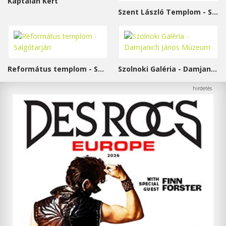
Káptalan Kert
Szent László Templom - Sárvár
Református templom - Salgótarján
Szolnoki Galéria - Damjanich János Múzeum