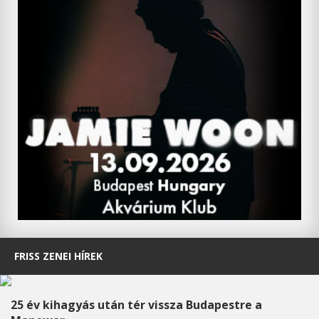
FRISS ZENEI HÍREK
25 év kihagyás után tér vissza Budapestre a