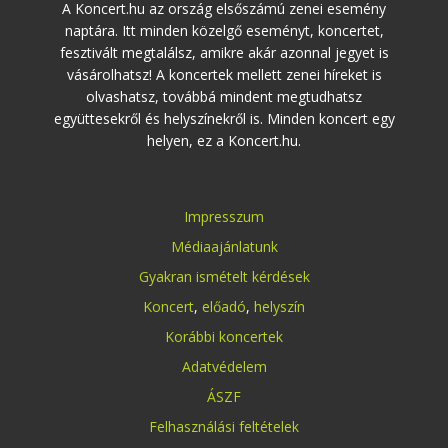
A Koncert.hu az ország elsőszámú zenei esemény
naptára. Itt minden közelgő eseményt, koncertet,
fesztivált megtalálsz, amikre akár azonnal jegyet is
vásárolhatsz! A koncertek mellett zenei híreket is
olvashatsz, továbbá mindent megtudhatsz
együttesekről és helyszínekről is. Minden koncert egy
helyen, ez a Koncert.hu.
Impresszum
Médiaajánlatunk
Gyakran ismételt kérdések
Koncert
,
előadó
,
helyszín
Korábbi koncertek
Adatvédelem
ÁSZF
Felhasználási feltételek