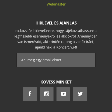
Webmaster
HÍRLEVÉL ÉS AJÁNLÁS
Iratkozz fel hírlevelünkre, hogy tájékoztathassunk a
legfrissebb eseményekről és akciókról. Amennyiben
van ismerősöd, aki szintén rajong a zenék iránt,
ajánld neki a Koncert.hu-t!
KÖVESS MINKET