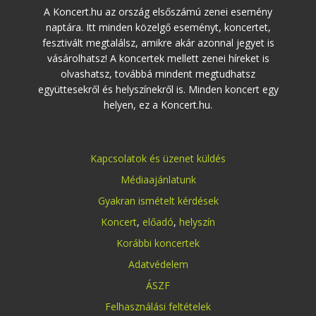
A Koncert.hu az ország elsőszámú zenei esemény
naptára. Itt minden közelgő eseményt, koncertet,
fesztivált megtalálsz, amikre akár azonnal jegyet is
vásárolhatsz! A koncertek mellett zenei híreket is
olvashatsz, továbbá mindent megtudhatsz
együttesekről és helyszínekről is. Minden koncert egy
helyen, ez a Koncert.hu.
Kapcsolatok és üzenet küldés
Médiaajánlatunk
Gyakran ismételt kérdések
Koncert
,
előadó
,
helyszín
Korábbi koncertek
Adatvédelem
ÁSZF
Felhasználási feltételek