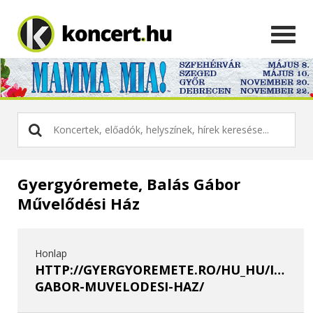
Gyergyóremete, Balás Gábor
Művelődési Ház
Honlap
HTTP://GYERGYOREMETE.RO/HU_HU/INSTIT
GABOR-MUVELODESI-HAZ/