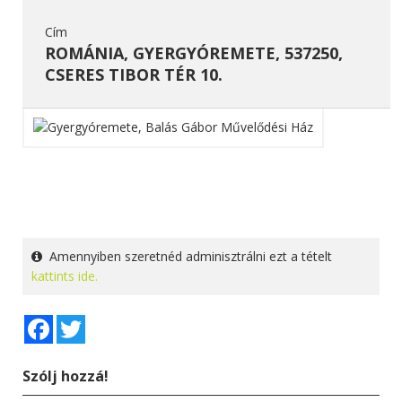
Cím
ROMÁNIA, GYERGYÓREMETE, 537250,
CSERES TIBOR TÉR 10.
Amennyiben szeretnéd adminisztrálni ezt a tételt
kattints ide.
Facebook
Twitter
Szólj hozzá!