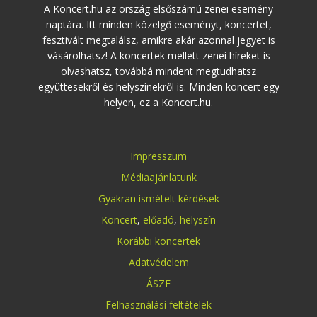
A Koncert.hu az ország elsőszámú zenei esemény
naptára. Itt minden közelgő eseményt, koncertet,
fesztivált megtalálsz, amikre akár azonnal jegyet is
vásárolhatsz! A koncertek mellett zenei híreket is
olvashatsz, továbbá mindent megtudhatsz
együttesekről és helyszínekről is. Minden koncert egy
helyen, ez a Koncert.hu.
Impresszum
Médiaajánlatunk
Gyakran ismételt kérdések
Koncert
,
előadó
,
helyszín
Korábbi koncertek
Adatvédelem
ÁSZF
Felhasználási feltételek