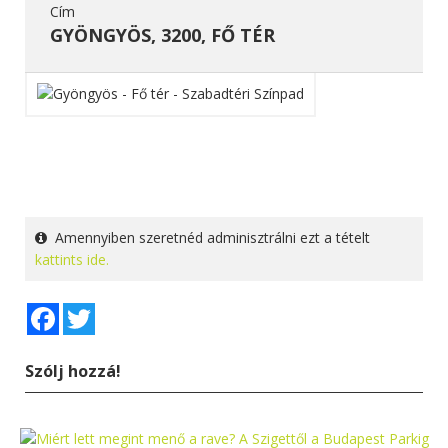
Cím
GYÖNGYÖS, 3200, FŐ TÉR
Amennyiben szeretnéd adminisztrálni ezt a tételt
kattints ide.
Facebook
Twitter
Szólj hozzá!