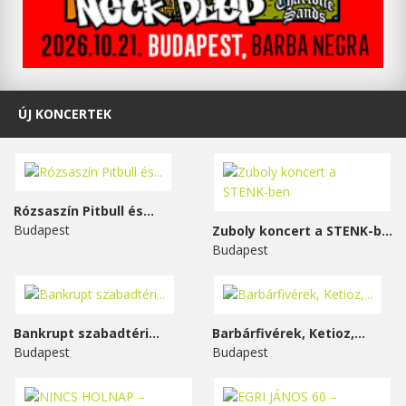
ÚJ KONCERTEK
Rózsaszín Pitbull és...
Budapest
Zuboly koncert a STENK-ben
Budapest
Bankrupt szabadtéri...
Barbárfivérek, Ketioz,...
Budapest
Budapest