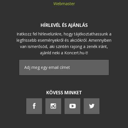
Webmaster
HÍRLEVÉL ÉS AJÁNLÁS
Iratkozz fel hírlevelünkre, hogy tájékoztathassunk a
legfrissebb eseményekről és akciókról. Amennyiben
van ismerősöd, aki szintén rajong a zenék iránt,
ajánld neki a Koncert.hu-t!
KÖVESS MINKET