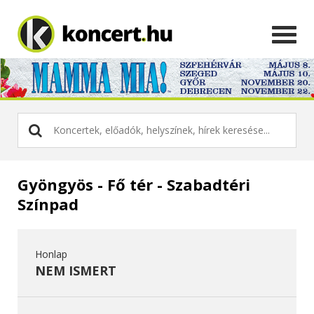
Gyöngyös - Fő tér - Szabadtéri
Színpad
Honlap
NEM ISMERT