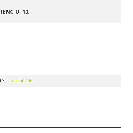
ENC U. 10.
tételt
kattints ide.