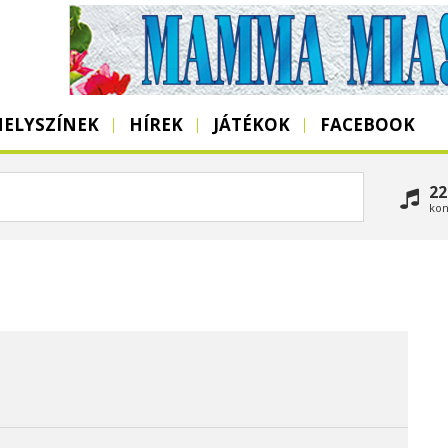
HELYSZÍNEK
HÍREK
JÁTÉKOK
FACEBOOK
22
kon