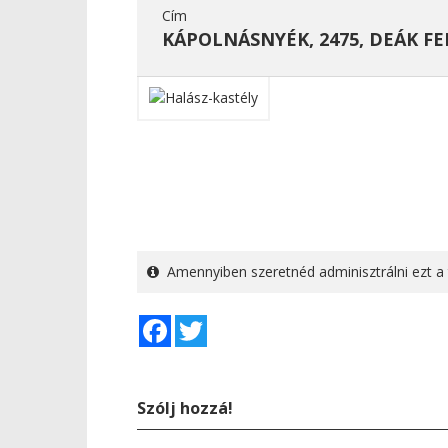
Cím
KÁPOLNÁSNYÉK, 2475, DEÁK FER
Amennyiben szeretnéd adminisztrálni ezt a 
Facebook
Twitter
Szólj hozzá!