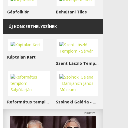
Gépfolklór
Behajtani Tilos
ÚJ KONCERTHELYSZÍNEK
Káptalan Kert
Szent László Templom - Sárvár
Református templom - Salgótarján
Szolnoki Galéria - Damjanich János Múzeum