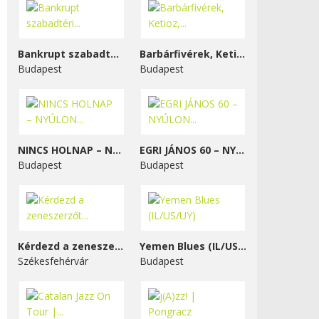
Bankrupt szabadtéri...
Barbárfivérek, Ketioz,...
Budapest
Budapest
NINCS HOLNAP – NYÚLON...
EGRI JÁNOS 60 – NYÚLON...
Budapest
Budapest
Kérdezd a zeneszerzőt...
Yemen Blues (IL/US/UY)
Székesfehérvár
Budapest