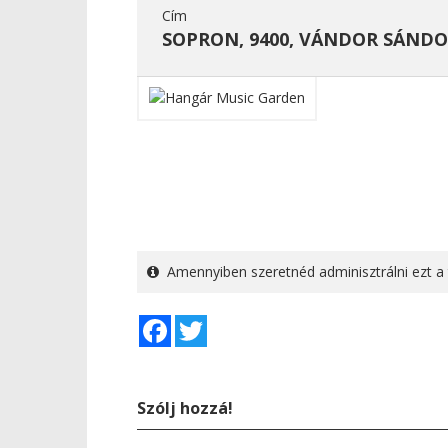
Cím
SOPRON, 9400, VÁNDOR SÁNDO
Amennyiben szeretnéd adminisztrálni ezt a 
Facebook
Twitter
Szólj hozzá!