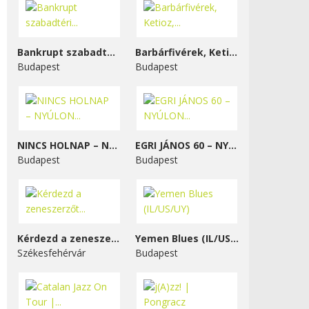
Bankrupt szabadtéri...
Barbárfivérek, Ketioz,...
Budapest
Budapest
NINCS HOLNAP – NYÚLON...
EGRI JÁNOS 60 – NYÚLON...
Budapest
Budapest
Kérdezd a zeneszerzőt...
Yemen Blues (IL/US/UY)
Székesfehérvár
Budapest