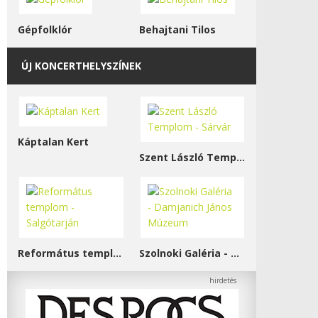
Gépfolklór
Behajtani Tilos
ÚJ KONCERTHELYSZÍNEK
Káptalan Kert
Szent László Templom - Sárvár
Református templom - Salgótarján
Szolnoki Galéria - Damjanich János Múzeum