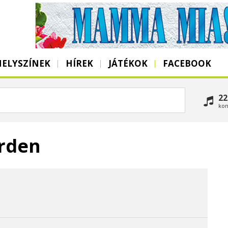
HELYSZÍNEK
HÍREK
JÁTÉKOK
FACEBOOK
22
kon
rden