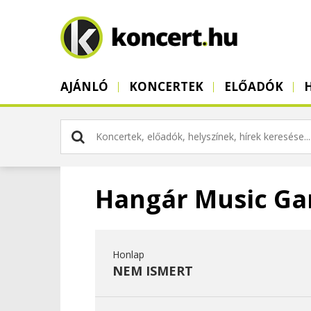
AJÁNLÓ
KONCERTEK
ELŐADÓK
Hangár Music Ga
Honlap
NEM ISMERT