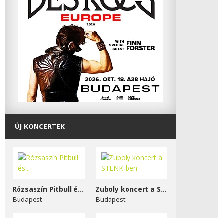
ÚJ KONCERTEK
Rózsaszín Pitbull és...
Zuboly koncert a STENK-ben
Budapest
Budapest