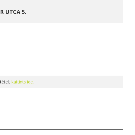
R UTCA 5.
tételt
kattints ide.