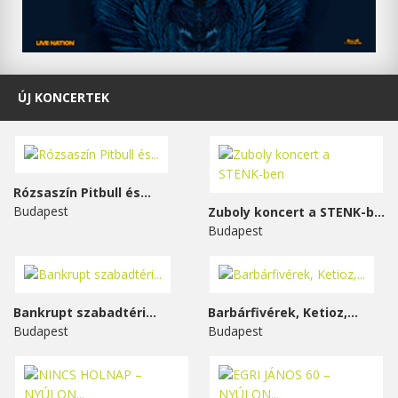
ÚJ KONCERTEK
Rózsaszín Pitbull és...
Budapest
Zuboly koncert a STENK-ben
Budapest
Bankrupt szabadtéri...
Barbárfivérek, Ketioz,...
Budapest
Budapest