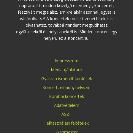
naptára. Itt minden közelgő eseményt, koncertet,
fesztivált megtalálsz, amikre akár azonnal jegyet is
vásárolhatsz! A koncertek mellett zenei híreket is
olvashatsz, továbbá mindent megtudhatsz
együttesekről és helyszínekről is. Minden koncert egy
helyen, ez a Koncert.hu.
Impresszum
Médiaajánlatunk
Gyakran ismételt kérdések
Koncert
,
előadó
,
helyszín
Korábbi koncertek
Adatvédelem
ÁSZF
Felhasználási feltételek
Webmaster