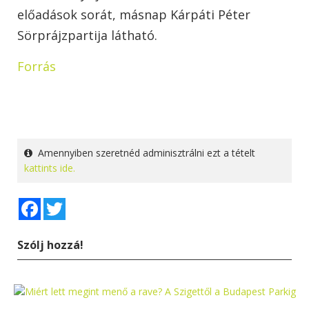
előadások sorát, másnap Kárpáti Péter
Sörprájzpartija látható.
Forrás
Amennyiben szeretnéd adminisztrálni ezt a tételt
kattints ide.
Facebook
Twitter
Szólj hozzá!