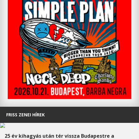
FRISS ZENEI HÍREK
25 év kihagyás után tér vissza Budapestre a