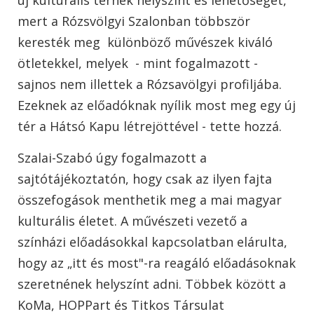
mert a Rózsvölgyi Szalonban többször
keresték meg különböző művészek kiváló
ötletekkel, melyek - mint fogalmazott -
sajnos nem illettek a Rózsavölgyi profiljába.
Ezeknek az előadóknak nyílik most meg egy új
tér a Hátsó Kapu létrejöttével - tette hozzá.
Szalai-Szabó úgy fogalmazott a
sajtótájékoztatón, hogy csak az ilyen fajta
összefogások menthetik meg a mai magyar
kulturális életet. A művészeti vezető a
színházi előadásokkal kapcsolatban elárulta,
hogy az „itt és most"-ra reagáló előadásoknak
szeretnének helyszínt adni. Többek között a
KoMa, HOPPart és Titkos Társulat