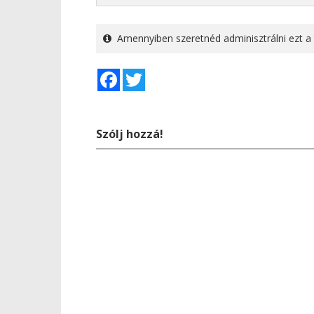
Amennyiben szeretnéd adminisztrálni ezt a 
Facebook
Twitter
Szólj hozzá!