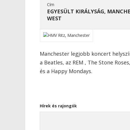
Cím
EGYESÜLT KIRÁLYSÁG, MANCHE
WEST
Manchester legjobb koncert helyszín
a Beatles, az REM , The Stone Roses
és a Happy Mondays.
Hírek és rajongók