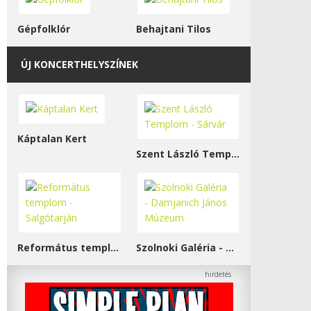
Gépfolklór
Behajtani Tilos
ÚJ KONCERTHELYSZÍNEK
Káptalan Kert
Szent László Templom - Sárvár
Református templom - Salgótarján
Szolnoki Galéria - Damjanich János Múzeum