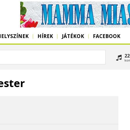
HELYSZÍNEK
HÍREK
JÁTÉKOK
FACEBOOK
22
kon
ester