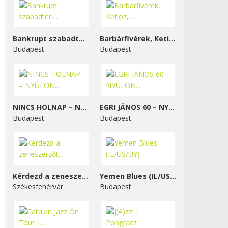
Bankrupt szabadtéri...
Barbárfivérek, Ketioz,...
Budapest
Budapest
NINCS HOLNAP – NYÚLON...
EGRI JÁNOS 60 – NYÚLON...
Budapest
Budapest
Kérdezd a zeneszerzőt...
Yemen Blues (IL/US/UY)
Székesfehérvár
Budapest