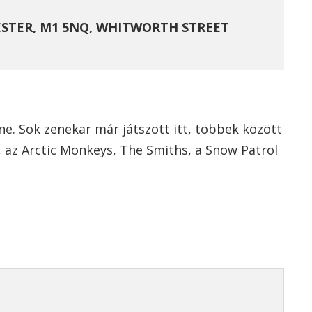
STER, M1 5NQ, WHITWORTH STREET
e. Sok zenekar már játszott itt, többek között
, az Arctic Monkeys, The Smiths, a Snow Patrol