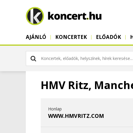
AJÁNLÓ
KONCERTEK
ELŐADÓK
HMV Ritz, Manch
Honlap
WWW.HMVRITZ.COM