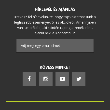
HÍRLEVÉL ÉS AJÁNLÁS
Iratkozz fel hírlevelünkre, hogy tájékoztathassunk a
legfrissebb eseményekről és akciókról. Amennyiben
van ismerősöd, aki szintén rajong a zenék iránt,
ajánld neki a Koncert.hu-t!
KÖVESS MINKET