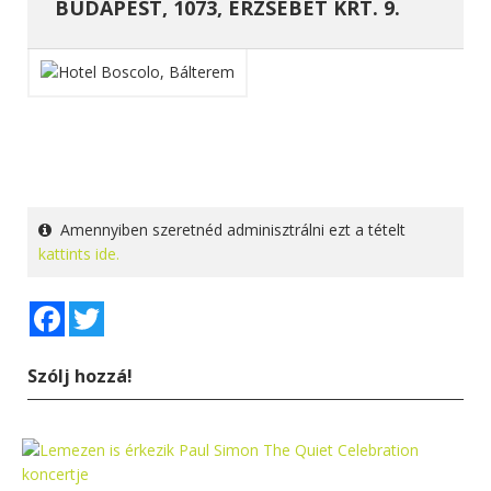
BUDAPEST, 1073, ERZSÉBET KRT. 9.
Amennyiben szeretnéd adminisztrálni ezt a tételt
kattints ide.
Facebook
Twitter
Szólj hozzá!