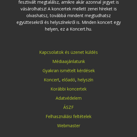
fesztivált megtalálsz, amikre akár azonnal jegyet is
vásárolhatsz! A koncertek mellett zenei híreket is
olvashatsz, továbbá mindent megtudhatsz
együttesekről és helyszínekről is. Minden koncert egy
helyen, ez a Koncert.hu.
Kapcsolatok és üzenet küldés
Médiaajánlatunk
Gyakran ismételt kérdések
Koncert
,
előadó
,
helyszín
Korábbi koncertek
Adatvédelem
ÁSZF
Felhasználási feltételek
Webmaster