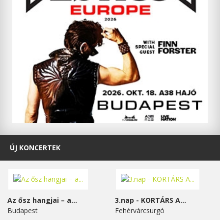
ÚJ KONCERTEK
Az ősz hangjai – a...
3.nap - KORTÁRS A...
Budapest
Fehérvárcsurgó