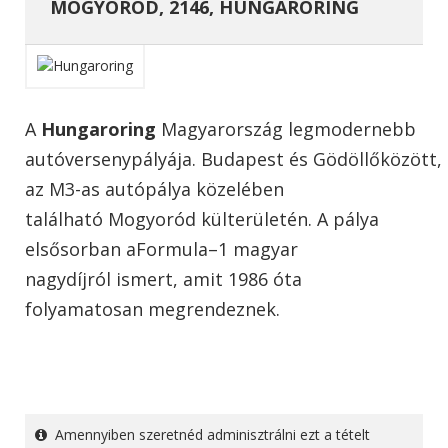
MOGYORÓD, 2146, HUNGARORING
A
Hungaroring
Magyarország legmodernebb
autóversenypályája. Budapest és Gödöllőközött,
az M3-as autópálya közelében
található Mogyoród külterületén. A pálya
elsősorban aFormula–1 magyar
nagydíjról ismert, amit 1986 óta
folyamatosan megrendeznek.
Amennyiben szeretnéd adminisztrálni ezt a tételt