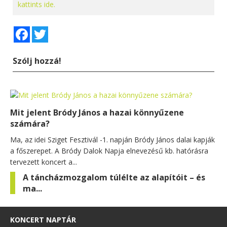
kattints ide.
Facebook
Twitter
Szólj hozzá!
Mit jelent Bródy János a hazai könnyűzene
számára?
Ma, az idei Sziget Fesztivál -1. napján Bródy János dalai kapják
a főszerepet. A Bródy Dalok Napja elnevezésű kb. hatórásra
tervezett koncert a...
A táncházmozgalom túlélte az alapítóit – és
ma...
KONCERT NAPTÁR