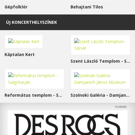
Gépfolklór
Behajtani Tilos
ÚJ KONCERTHELYSZÍNEK
Káptalan Kert
Szent László Templom - Sárvár
Református templom - Salgótarján
Szolnoki Galéria - Damjanich János Múzeum