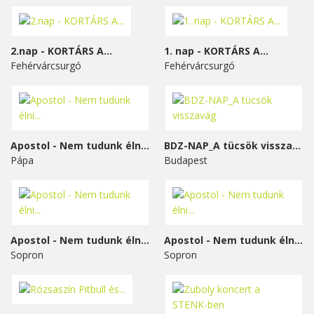
2.nap - KORTÁRS A...
1. nap - KORTÁRS A...
Fehérvárcsurgó
Fehérvárcsurgó
Apostol - Nem tudunk élni...
BDZ-NAP_A tücsök visszavág
Pápa
Budapest
Apostol - Nem tudunk élni...
Apostol - Nem tudunk élni...
Sopron
Sopron