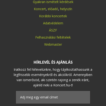
Gyakran ismételt kérdések
Koncert
,
előadó
,
helyszín
Korábbi koncertek
Adatvédelem
ÁSZF
Felhasználási feltételek
Webmaster
HÍRLEVÉL ÉS AJÁNLÁS
Iratkozz fel hírlevelünkre, hogy tájékoztathassunk a
legfrissebb eseményekről és akciókról. Amennyiben
van ismerősöd, aki szintén rajong a zenék iránt,
ajánld neki a Koncert.hu-t!