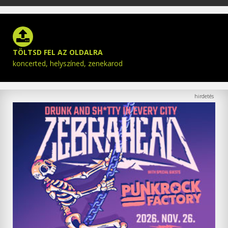
TÖLTSD FEL AZ OLDALRA
koncerted, helyszíned, zenekarod