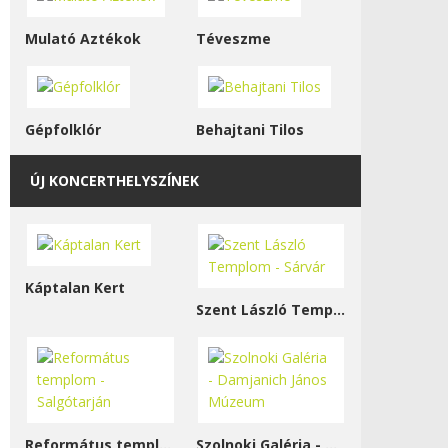
Mulató Aztékok
Téveszme
Gépfolklór
Behajtani Tilos
ÚJ KONCERTHELYSZÍNEK
Káptalan Kert
Szent László Templom - Sárvár
Református templom - Salgótarján
Szolnoki Galéria - Damjanich János Múzeum