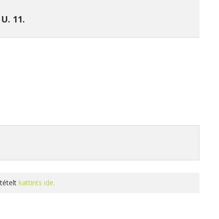
U. 11.
tételt
kattints ide.