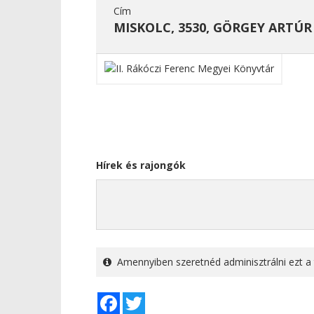
Cím
MISKOLC, 3530, GÖRGEY ARTÚR 
Hírek és rajongók
Amennyiben szeretnéd adminisztrálni ezt a 
Facebook
Twitter