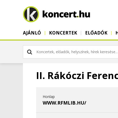
AJÁNLÓ
KONCERTEK
ELŐADÓK
II. Rákóczi Fere
Honlap
WWW.RFMLIB.HU/