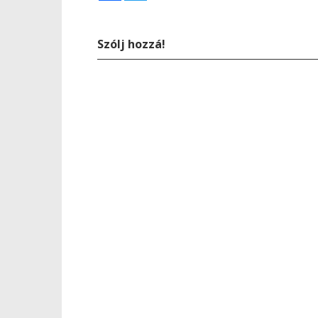
Szólj hozzá!