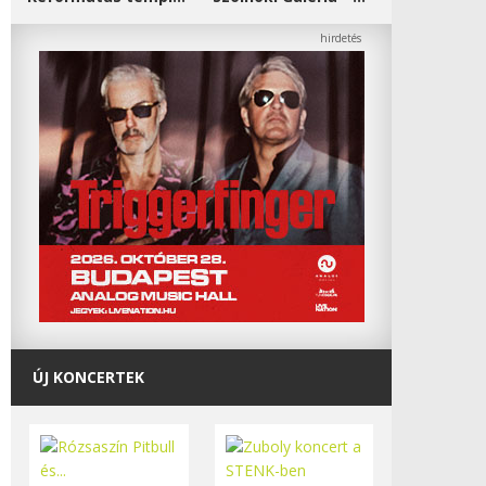
ÚJ KONCERTEK