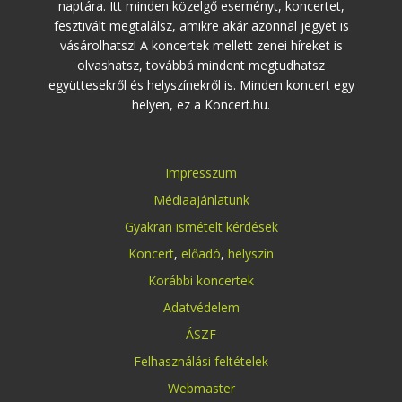
naptára. Itt minden közelgő eseményt, koncertet,
fesztivált megtalálsz, amikre akár azonnal jegyet is
vásárolhatsz! A koncertek mellett zenei híreket is
olvashatsz, továbbá mindent megtudhatsz
együttesekről és helyszínekről is. Minden koncert egy
helyen, ez a Koncert.hu.
Impresszum
Médiaajánlatunk
Gyakran ismételt kérdések
Koncert
,
előadó
,
helyszín
Korábbi koncertek
Adatvédelem
ÁSZF
Felhasználási feltételek
Webmaster