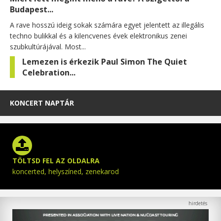
Budapest...
A rave hosszú ideig sokak számára egyet jelentett az illegális
techno bulikkal és a kilencvenes évek elektronikus zenei
szubkultúrájával. Most...
Lemezen is érkezik Paul Simon The Quiet
Celebration...
KONCERT NAPTÁR
TÖLTSD FEL AZ OLDALRA
koncerted, helyszíned, zenekarod