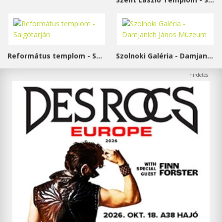
Református templom - Salgótarján
Szolnoki Galéria - Damjanich János Múzeum