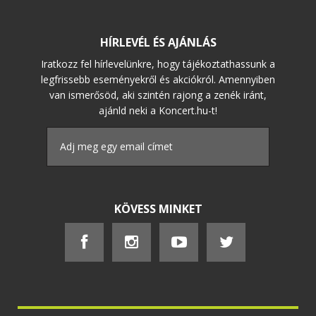
HÍRLEVÉL ÉS AJÁNLÁS
Iratkozz fel hírlevelünkre, hogy tájékoztathassunk a
legfrissebb eseményekről és akciókról. Amennyiben
van ismerősöd, aki szintén rajong a zenék iránt,
ajánld neki a Koncert.hu-t!
KÖVESS MINKET