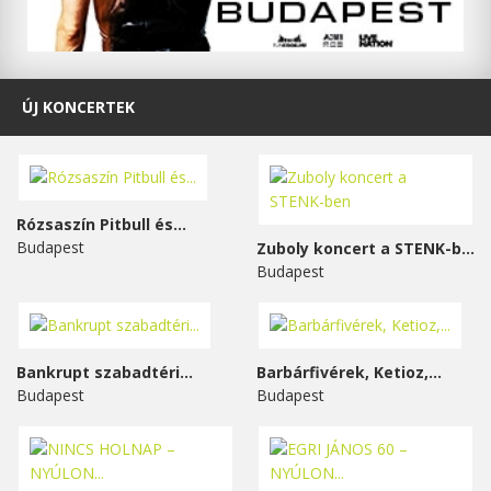
ÚJ KONCERTEK
Rózsaszín Pitbull és...
Budapest
Zuboly koncert a STENK-ben
Budapest
Bankrupt szabadtéri...
Barbárfivérek, Ketioz,...
Budapest
Budapest