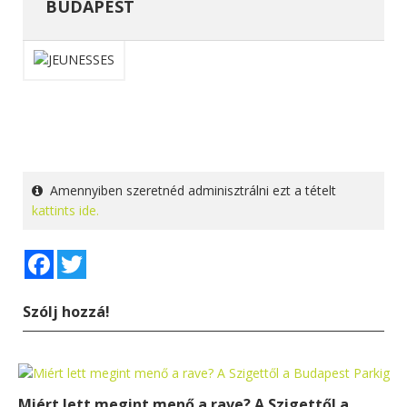
BUDAPEST
Amennyiben szeretnéd adminisztrálni ezt a tételt
kattints ide.
Facebook
Twitter
Szólj hozzá!
Miért lett megint menő a rave? A Szigettől a