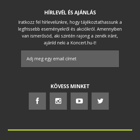
HÍRLEVÉL ÉS AJÁNLÁS
Iratkozz fel hírlevelünkre, hogy tájékoztathassunk a
legfrissebb eseményekről és akciókról. Amennyiben
van ismerősöd, aki szintén rajong a zenék iránt,
ajánld neki a Koncert.hu-t!
KÖVESS MINKET