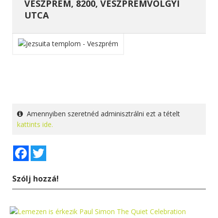
VESZPRÉM, 8200, VESZPRÉMVÖLGYI
UTCA
Amennyiben szeretnéd adminisztrálni ezt a tételt
kattints ide.
Facebook
Twitter
Szólj hozzá!