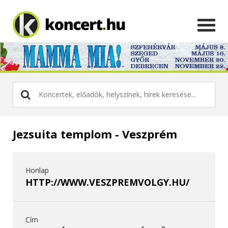
Jezsuita templom - Veszprém
Honlap
HTTP://WWW.VESZPREMVOLGY.HU/
Cím