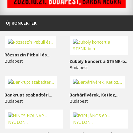
ÚJ KONCERTEK
Rózsaszín Pitbull és...
Budapest
Zuboly koncert a STENK-ben
Budapest
Bankrupt szabadtéri...
Barbárfivérek, Ketioz,...
Budapest
Budapest