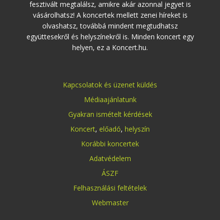
fesztivált megtalálsz, amikre akár azonnal jegyet is
vásárolhatsz! A koncertek mellett zenei híreket is
olvashatsz, továbbá mindent megtudhatsz
együttesekről és helyszínekről is. Minden koncert egy
helyen, ez a Koncert.hu.
Kapcsolatok és üzenet küldés
Médiaajánlatunk
Gyakran ismételt kérdések
Koncert
,
előadó
,
helyszín
Korábbi koncertek
Adatvédelem
ÁSZF
Felhasználási feltételek
Webmaster