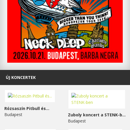
ÚJ KONCERTEK
Rózsaszín Pitbull és...
Budapest
Zuboly koncert a STENK-ben
Budapest