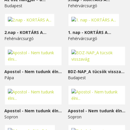
Budapest
Fehérvárcsurgó
2.nap - KORTÁRS A...
1. nap - KORTÁRS A...
Fehérvárcsurgó
Fehérvárcsurgó
Apostol - Nem tudunk élni...
BDZ-NAP_A tücsök visszavág
Pápa
Budapest
Apostol - Nem tudunk élni...
Apostol - Nem tudunk élni...
Sopron
Sopron