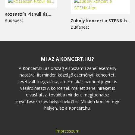
Rózsaszín Pitbull és...
Budapest
Zuboly koncert a STENK-ben
Budapest
MI AZ A KONCERT.HU?
A Koncert.hu az ország elsőszámú zenei esemény
naptára. Itt minden közelgő eseményt, koncertet,
fesztivált megtalálsz, amikre akár azonnal jegyet is
vásárolhatsz! A koncertek mellett zenei híreket is
olvashatsz, továbbá mindent megtudhatsz
együttesekről és helyszínekről is. Minden koncert egy
helyen, ez a Koncert.hu.
Impresszum