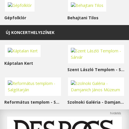
Gépfolklór
Behajtani Tilos
ÚJ KONCERTHELYSZÍNEK
Káptalan Kert
Szent László Templom - Sárvár
Református templom - Salgótarján
Szolnoki Galéria - Damjanich János Múzeum