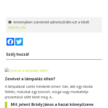
Amennyiben szeretnéd adminisztrálni ezt a tételt
kattints ide.
Facebook
Twitter
Szólj hozzá!
Zenével a lámpaláz ellen?
A lámpalázat szinte mindenki ismeri. Van, akit egy iskolai
felelés, másokat egy koncert, vizsga vagy munkahelyi
prezentáció előtt bénít meg. A...
Mit jelent Bródy János a hazai könnyűzene