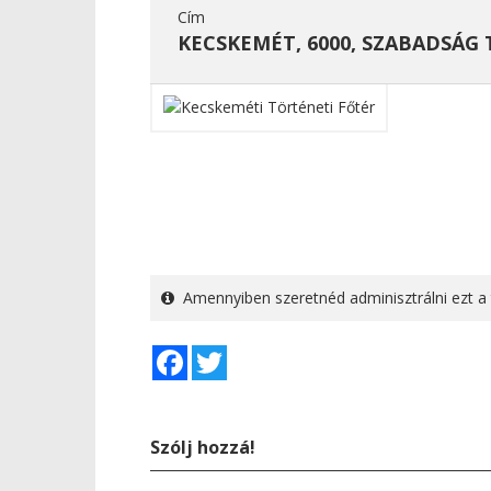
Cím
KECSKEMÉT, 6000, SZABADSÁG 
Amennyiben szeretnéd adminisztrálni ezt a 
Facebook
Twitter
Szólj hozzá!