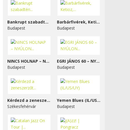
Bankrupt szabadtéri...
Barbárfivérek, Ketioz,...
Budapest
Budapest
NINCS HOLNAP – NYÚLON...
EGRI JÁNOS 60 – NYÚLON...
Budapest
Budapest
Kérdezd a zeneszerzőt...
Yemen Blues (IL/US/UY)
Székesfehérvár
Budapest