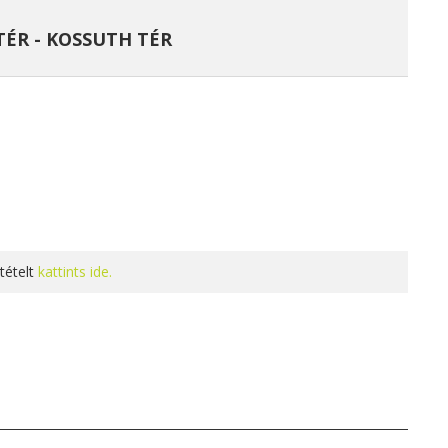
TÉR - KOSSUTH TÉR
tételt
kattints ide.