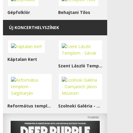
Gépfolklór
Behajtani Tilos
ÚJ KONCERTHELYSZÍNEK
Káptalan Kert
Szent László Templom - Sárvár
Református templom - Salgótarján
Szolnoki Galéria - Damjanich János Múzeum