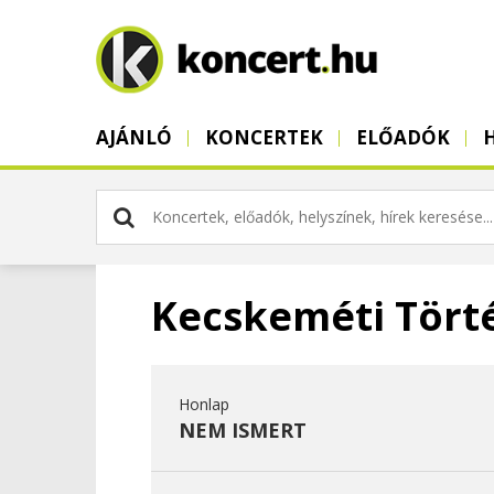
AJÁNLÓ
KONCERTEK
ELŐADÓK
Kecskeméti Törté
Honlap
NEM ISMERT