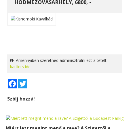
HÓDMEZŐVÁSÁRHELY, 6800, -
Amennyiben szeretnéd adminisztrálni ezt a tételt
kattints ide.
Facebook
Twitter
Szólj hozzá!
Miért lett megint menő a rave? A Szigettől a