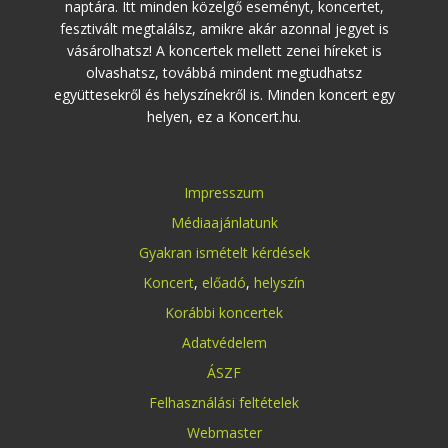
naptára. Itt minden közelgő eseményt, koncertet,
fesztivált megtalálsz, amikre akár azonnal jegyet is
vásárolhatsz! A koncertek mellett zenei híreket is
olvashatsz, továbbá mindent megtudhatsz
együttesekről és helyszínekről is. Minden koncert egy
helyen, ez a Koncert.hu.
Impresszum
Médiaajánlatunk
Gyakran ismételt kérdések
Koncert
,
előadó
,
helyszín
Korábbi koncertek
Adatvédelem
ÁSZF
Felhasználási feltételek
Webmaster