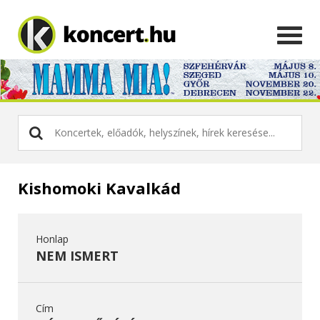
Kishomoki Kavalkád
Honlap
NEM ISMERT
Cím