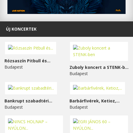
ÚJ KONCERTEK
Rózsaszín Pitbull és...
Budapest
Zuboly koncert a STENK-ben
Budapest
Bankrupt szabadtéri...
Barbárfivérek, Ketioz,...
Budapest
Budapest