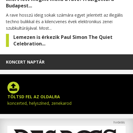
Budapest...
A rave hosszú ideig sokak számára egyet jelentett az illegális
techno bulikkal és a kilencvenes évek elektronikus zenei
szubkultúrájával. Most...
Lemezen is érkezik Paul Simon The Quiet
Celebration...
KONCERT NAPTÁR
TÖLTSD FEL AZ OLDALRA
koncerted, helyszíned, zenekarod