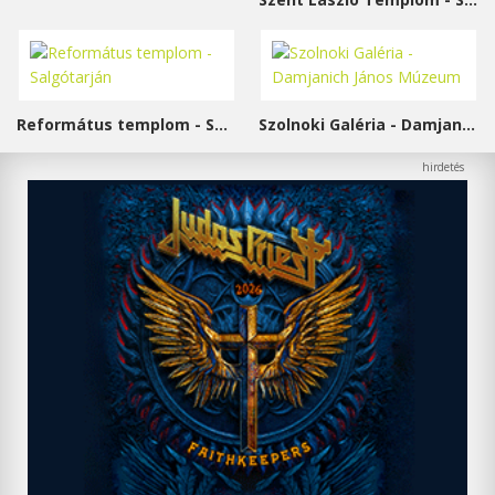
Református templom - Salgótarján
Szolnoki Galéria - Damjanich János Múzeum