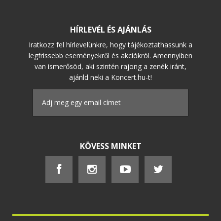
HÍRLEVÉL ÉS AJÁNLÁS
Iratkozz fel hírlevelünkre, hogy tájékoztathassunk a
legfrissebb eseményekről és akciókról. Amennyiben
van ismerősöd, aki szintén rajong a zenék iránt,
ajánld neki a Koncert.hu-t!
KÖVESS MINKET