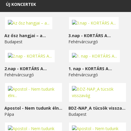
ÚJ KONCERTEK
Az ősz hangjai – a...
3.nap - KORTÁRS A...
Budapest
Fehérvárcsurgó
2.nap - KORTÁRS A...
1. nap - KORTÁRS A...
Fehérvárcsurgó
Fehérvárcsurgó
Apostol - Nem tudunk élni...
BDZ-NAP_A tücsök visszavág
Pápa
Budapest