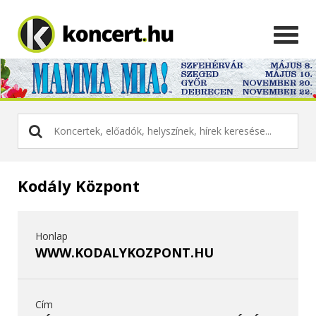
Kodály Központ
Honlap
WWW.KODALYKOZPONT.HU
Cím