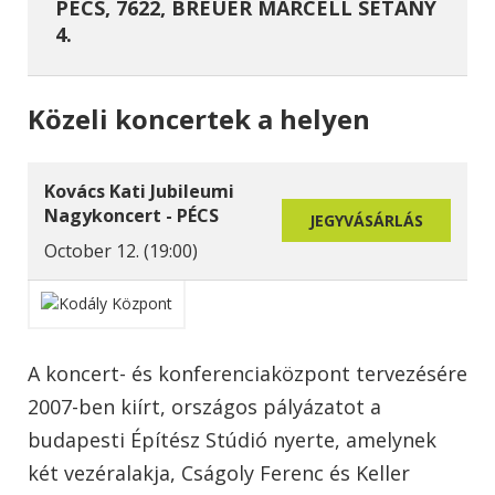
PÉCS, 7622, BREUER MARCELL SÉTÁNY
4.
Közeli koncertek a helyen
Kovács Kati Jubileumi
Nagykoncert - PÉCS
JEGYVÁSÁRLÁS
October 12. (19:00)
A koncert- és konferenciaközpont tervezésére
2007-ben kiírt, országos pályázatot a
budapesti Építész Stúdió nyerte, amelynek
két vezéralakja, Cságoly Ferenc és Keller