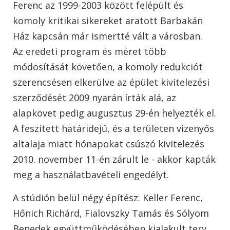
Ferenc az 1999-2003 között felépült és
komoly kritikai sikereket aratott Barbakán
Ház kapcsán már ismertté vált a városban.
Az eredeti program és méret több
módosítását követően, a komoly redukciót
szerencsésen elkerülve az épület kivitelezési
szerződését 2009 nyarán írták alá, az
alapkövet pedig augusztus 29-én helyezték el.
A feszített határidejű, és a területen vizenyős
altalaja miatt hónapokat csúszó kivitelezés
2010. november 11-én zárult le - akkor kapták
meg a használatbavételi engedélyt.
A stúdión belül négy építész: Keller Ferenc,
Hőnich Richárd, Fialovszky Tamás és Sólyom
Benedek együttműködésében kialakult terv