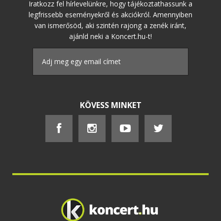
Iratkozz fel hírlevelünkre, hogy tájékoztathassunk a
legfrissebb eseményekről és akciókról. Amennyiben
van ismerősöd, aki szintén rajong a zenék iránt,
ajánld neki a Koncert.hu-t!
KÖVESS MINKET