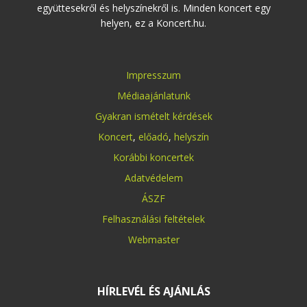
együttesekről és helyszínekről is. Minden koncert egy
helyen, ez a Koncert.hu.
Impresszum
Médiaajánlatunk
Gyakran ismételt kérdések
Koncert
,
előadó
,
helyszín
Korábbi koncertek
Adatvédelem
ÁSZF
Felhasználási feltételek
Webmaster
HÍRLEVÉL ÉS AJÁNLÁS