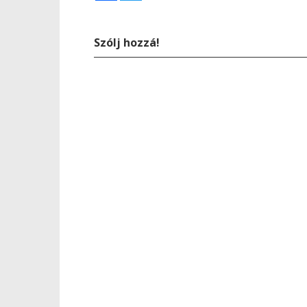
Szólj hozzá!