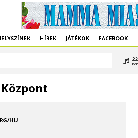
HELYSZÍNEK
HÍREK
JÁTÉKOK
FACEBOOK
22
kon
s Központ
RG/HU