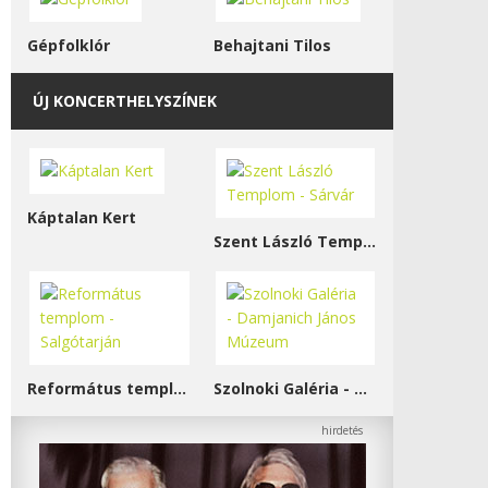
Gépfolklór
Behajtani Tilos
ÚJ KONCERTHELYSZÍNEK
Káptalan Kert
Szent László Templom - Sárvár
Református templom - Salgótarján
Szolnoki Galéria - Damjanich János Múzeum