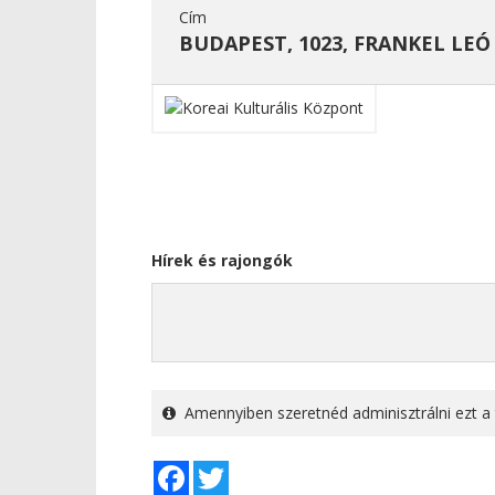
Cím
BUDAPEST, 1023, FRANKEL LEÓ 
Hírek és rajongók
Amennyiben szeretnéd adminisztrálni ezt a 
Facebook
Twitter