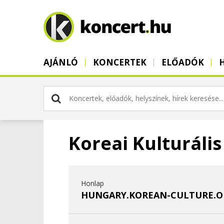
AJÁNLÓ
KONCERTEK
ELŐADÓK
Koreai Kulturáli
Honlap
HUNGARY.KOREAN-CULTURE.O