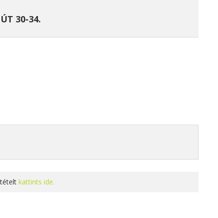
ÚT 30-34.
tételt
kattints ide.