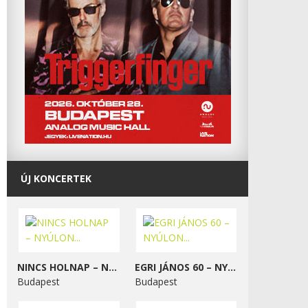
ÚJ KONCERTEK
NINCS HOLNAP – NYÚLON...
EGRI JÁNOS 60 – NYÚLON...
Budapest
Budapest