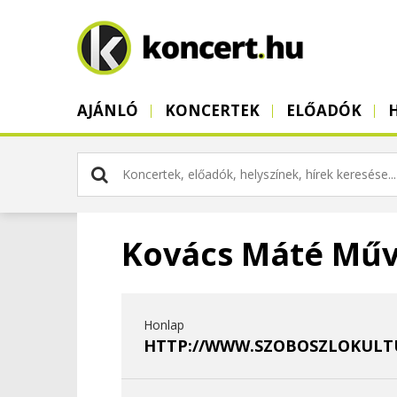
AJÁNLÓ
KONCERTEK
ELŐADÓK
Kovács Máté Műv
Honlap