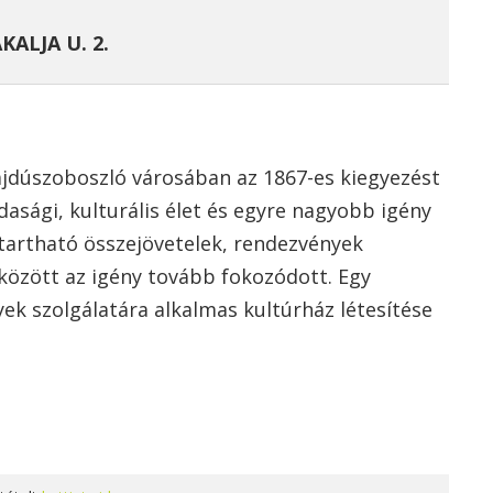
KALJA U. 2.
jdúszoboszló városában az 1867-es kiegyezést
zdasági, kulturális élet és egyre nagyobb igény
gtartható összejövetelek, rendezvények
 között az igény tovább fokozódott. Egy
ek szolgálatára alkalmas kultúrház létesítése