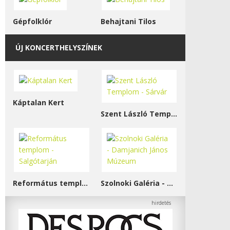
Gépfolklór
Behajtani Tilos
ÚJ KONCERTHELYSZÍNEK
Káptalan Kert
Szent László Templom - Sárvár
Református templom - Salgótarján
Szolnoki Galéria - Damjanich János Múzeum