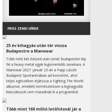
FRISS ZENEI HÍREK
25 év kihagyás után tér vissza
Budapestre a Manowar
Több mint két évtized után ismét Budapesten lép
fel a heavy metal egyik legismertebb zenekara. A
Manowar 2027. január 23-án a Papp László
Budapest Sportarénában ad koncertet, ahol
teljes egészében eljátssza a Fighting The World
albumot, emellett természetesen a legnagyobb
klasszikusok sem maradnak ki a programból.
Több mint 160 millió letöltésnál jár a