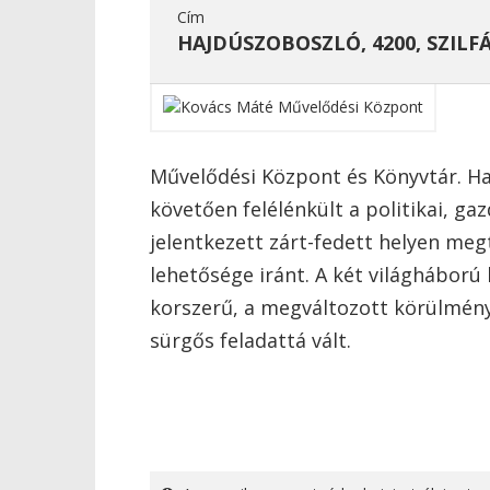
Cím
HAJDÚSZOBOSZLÓ, 4200, SZILFÁ
Művelődési Központ és Könyvtár. Ha
követően felélénkült a politikai, ga
jelentkezett zárt-fedett helyen me
lehetősége iránt. A két világháború
korszerű, a megváltozott körülmény
sürgős feladattá vált.