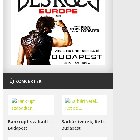
ÚJ KONCERTEK
Bankrupt szabadtéri...
Barbárfivérek, Ketioz,...
Budapest
Budapest