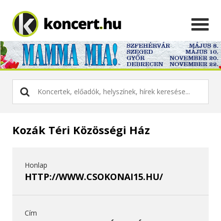
Kozák Téri Közösségi Ház
Honlap
HTTP://WWW.CSOKONAI15.HU/
Cím