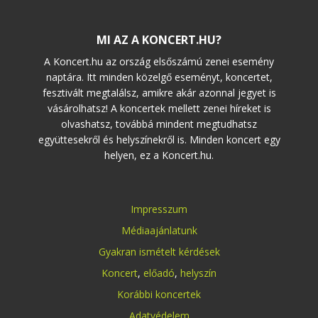
MI AZ A KONCERT.HU?
A Koncert.hu az ország elsőszámú zenei esemény
naptára. Itt minden közelgő eseményt, koncertet,
fesztivált megtalálsz, amikre akár azonnal jegyet is
vásárolhatsz! A koncertek mellett zenei híreket is
olvashatsz, továbbá mindent megtudhatsz
együttesekről és helyszínekről is. Minden koncert egy
helyen, ez a Koncert.hu.
Impresszum
Médiaajánlatunk
Gyakran ismételt kérdések
Koncert
,
előadó
,
helyszín
Korábbi koncertek
Adatvédelem