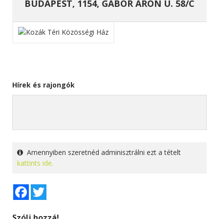
BUDAPEST, 1154, GÁBOR ÁRON U. 58/C
Hírek és rajongók
Amennyiben szeretnéd adminisztrálni ezt a tételt
kattints ide.
Facebook
Twitter
Szólj hozzá!