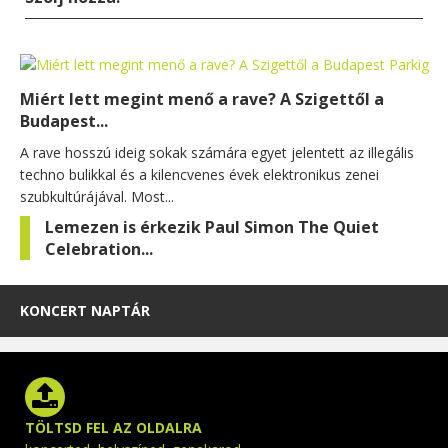
Miért lett megint menő a rave? A Szigettől a
Budapest...
A rave hosszú ideig sokak számára egyet jelentett az illegális
techno bulikkal és a kilencvenes évek elektronikus zenei
szubkultúrájával. Most...
Lemezen is érkezik Paul Simon The Quiet
Celebration...
KONCERT NAPTÁR
TÖLTSD FEL AZ OLDALRA