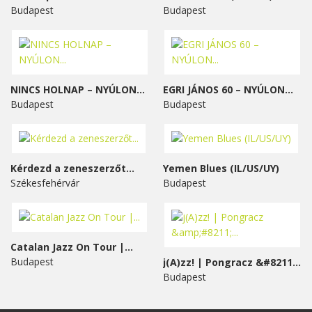
Budapest
Budapest
NINCS HOLNAP – NYÚLON...
EGRI JÁNOS 60 – NYÚLON...
Budapest
Budapest
Kérdezd a zeneszerzőt...
Yemen Blues (IL/US/UY)
Székesfehérvár
Budapest
Catalan Jazz On Tour |...
Budapest
j(A)zz! | Pongracz &#8211;...
Budapest