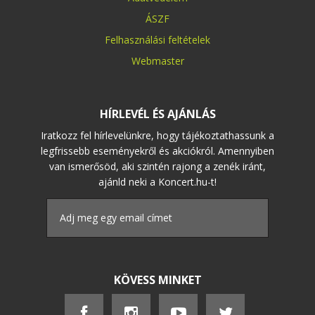
ÁSZF
Felhasználási feltételek
Webmaster
HÍRLEVÉL ÉS AJÁNLÁS
Iratkozz fel hírlevelünkre, hogy tájékoztathassunk a
legfrissebb eseményekről és akciókról. Amennyiben
van ismerősöd, aki szintén rajong a zenék iránt,
ajánld neki a Koncert.hu-t!
KÖVESS MINKET