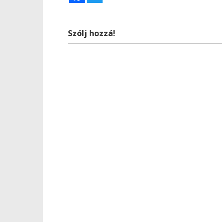
Szólj hozzá!