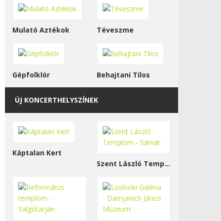
Mulató Aztékok
Téveszme
Gépfolklór
Behajtani Tilos
ÚJ KONCERTHELYSZÍNEK
Káptalan Kert
Szent László Templom - Sárvár