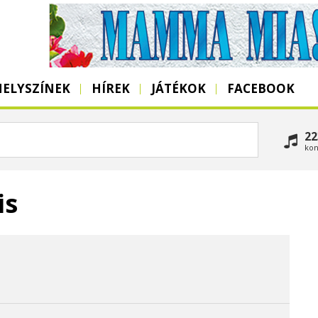
HELYSZÍNEK
HÍREK
JÁTÉKOK
FACEBOOK
22
kon
is