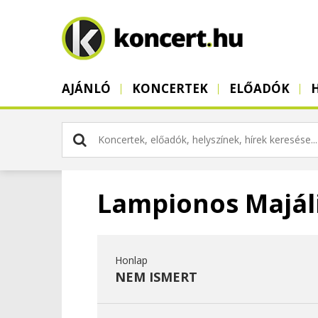
AJÁNLÓ
KONCERTEK
ELŐADÓK
Lampionos Majál
Honlap
NEM ISMERT