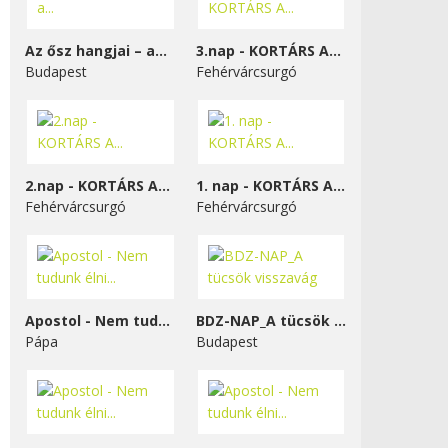
Az ősz hangjai – a...
3.nap - KORTÁRS A...
Budapest
Fehérvárcsurgó
2.nap - KORTÁRS A...
1. nap - KORTÁRS A...
Fehérvárcsurgó
Fehérvárcsurgó
Apostol - Nem tudunk élni...
BDZ-NAP_A tücsök visszavág
Pápa
Budapest