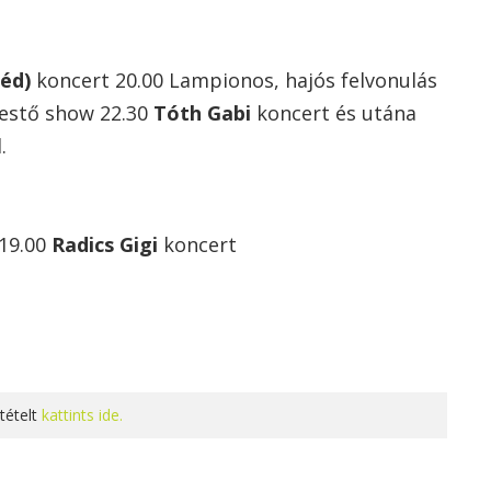
réd)
koncert 20.00 Lampionos, hajós felvonulás
festő show 22.30
Tóth Gabi
koncert és utána
.
19.00
Radics Gigi
koncert
tételt
kattints ide.