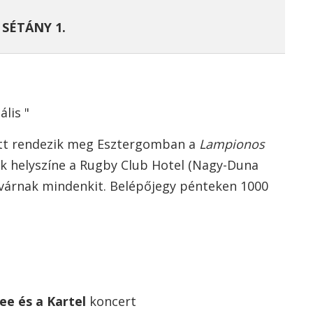
SÉTÁNY 1.
lis "
özött rendezik meg Esztergomban a
Lampionos
ek helyszíne a Rugby Club Hotel (Nagy-Duna
 várnak mindenkit. Belépőjegy pénteken 1000
ee és a Kartel
koncert