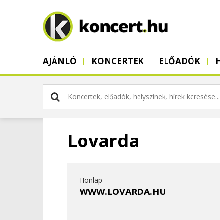
AJÁNLÓ
KONCERTEK
ELŐADÓK
Lovarda
Honlap
WWW.LOVARDA.HU