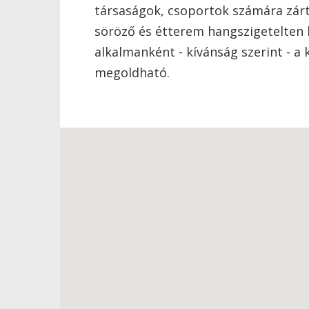
társaságok, csoportok számára zárt
söröző és étterem hangszigetelten 
alkalmanként - kívánság szerint - a
megoldható.