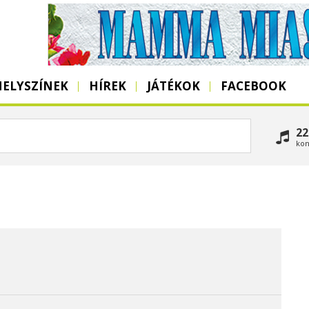
HELYSZÍNEK
HÍREK
JÁTÉKOK
FACEBOOK
22
kon