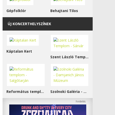
Gépfolklór
Behajtani Tilos
ÚJ KONCERTHELYSZÍNEK
Káptalan Kert
Szent László Templom - Sárvár
Református templom - Salgótarján
Szolnoki Galéria - Damjanich János Múzeum