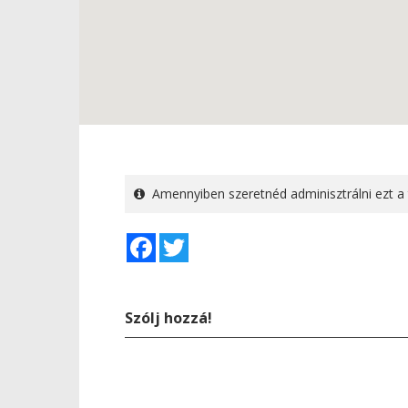
Amennyiben szeretnéd adminisztrálni ezt a 
Facebook
Twitter
Szólj hozzá!