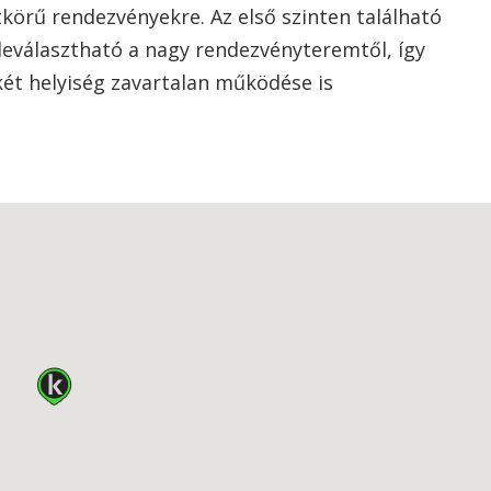
körű rendezvényekre. Az első szinten található
leválasztható a nagy rendezvényteremtől, így
 két helyiség zavartalan működése is