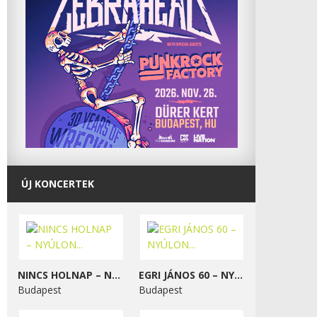
ÚJ KONCERTEK
NINCS HOLNAP – NYÚLON...
EGRI JÁNOS 60 – NYÚLON...
Budapest
Budapest