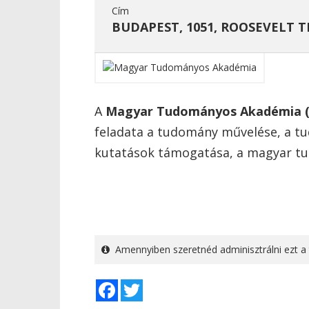
Cím
BUDAPEST, 1051, ROOSEVELT TÉ
A
Magyar Tudományos Akadémia
feladata a tudomány művelése, a t
kutatások támogatása, a magyar tu
Amennyiben szeretnéd adminisztrálni ezt a 
Facebook
Twitter