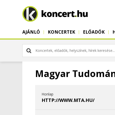
AJÁNLÓ
KONCERTEK
ELŐADÓK
Magyar Tudomán
Honlap
HTTP://WWW.MTA.HU/