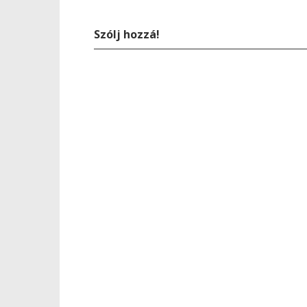
Szólj hozzá!