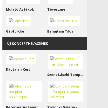
Mulató Aztékok
Téveszme
Gépfolklór
Behajtani Tilos
ÚJ KONCERTHELYSZÍNEK
Káptalan Kert
Szent László Templom - Sárvár
Református templom - Salgótarján
Szolnoki Galéria - Damjanich János Múzeum