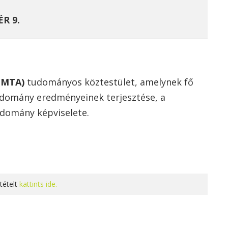
R 9.
(MTA)
tudományos köztestület, amelynek fő
udomány eredményeinek terjesztése, a
domány képviselete.
tételt
kattints ide.