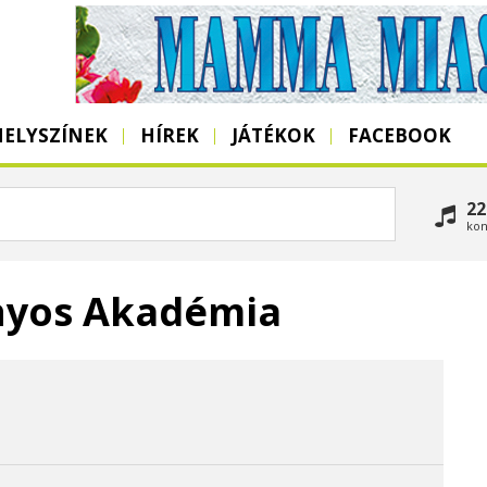
HELYSZÍNEK
HÍREK
JÁTÉKOK
FACEBOOK
22
kon
yos Akadémia