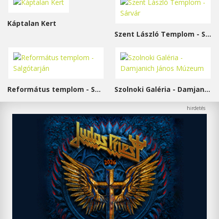
Káptalan Kert
Szent László Templom - Sárvár
Református templom - Salgótarján
Szolnoki Galéria - Damjanich János Múzeum