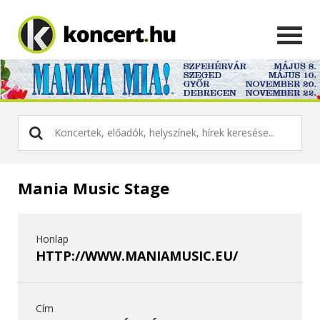
Mania Music Stage
Honlap
HTTP://WWW.MANIAMUSIC.EU/
Cím