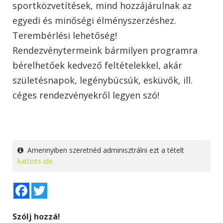
sportközvetítések, mind hozzájárulnak az
egyedi és minőségi élményszerzéshez.
Terembérlési lehetőség!
Rendezvénytermeink bármilyen programra
bérelhetőek kedvező feltételekkel, akár
születésnapok, legénybúcsúk, esküvők, ill.
céges rendezvényekről legyen szó!
Amennyiben szeretnéd adminisztrálni ezt a tételt
kattints ide.
Facebook
Twitter
Szólj hozzá!