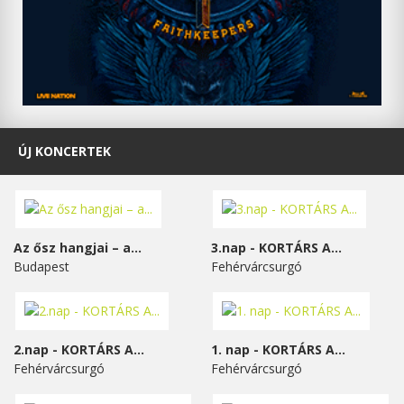
ÚJ KONCERTEK
Az ősz hangjai – a...
3.nap - KORTÁRS A...
Budapest
Fehérvárcsurgó
2.nap - KORTÁRS A...
1. nap - KORTÁRS A...
Fehérvárcsurgó
Fehérvárcsurgó