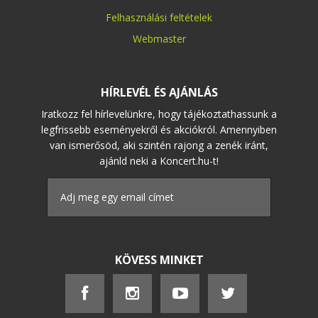
Felhasználási feltételek
Webmaster
HÍRLEVÉL ÉS AJÁNLÁS
Iratkozz fel hírlevelünkre, hogy tájékoztathassunk a
legfrissebb eseményekről és akciókról. Amennyiben
van ismerősöd, aki szintén rajong a zenék iránt,
ajánld neki a Koncert.hu-t!
KÖVESS MINKET