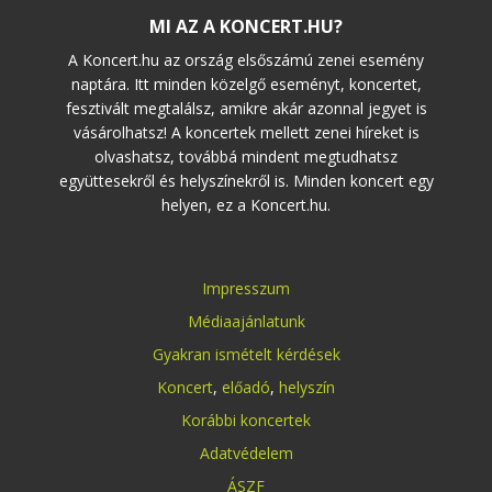
MI AZ A KONCERT.HU?
A Koncert.hu az ország elsőszámú zenei esemény
naptára. Itt minden közelgő eseményt, koncertet,
fesztivált megtalálsz, amikre akár azonnal jegyet is
vásárolhatsz! A koncertek mellett zenei híreket is
olvashatsz, továbbá mindent megtudhatsz
együttesekről és helyszínekről is. Minden koncert egy
helyen, ez a Koncert.hu.
Impresszum
Médiaajánlatunk
Gyakran ismételt kérdések
Koncert
,
előadó
,
helyszín
Korábbi koncertek
Adatvédelem
ÁSZF