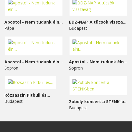
Apostol - Nem tudunk élni...
BDZ-NAP_A tücsök visszavág
Pápa
Budapest
Apostol - Nem tudunk élni...
Apostol - Nem tudunk élni...
Sopron
Sopron
Rózsaszín Pitbull és...
Budapest
Zuboly koncert a STENK-ben
Budapest