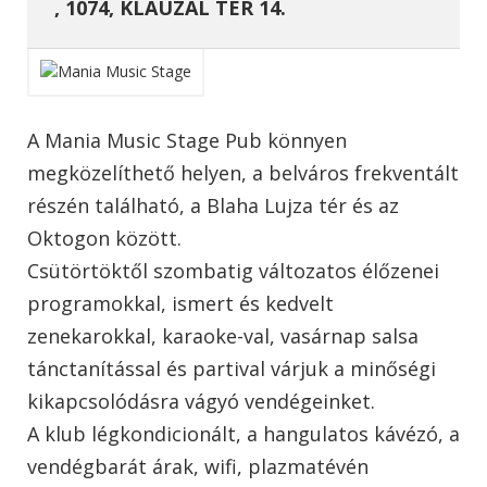
, 1074, KLAUZÁL TÉR 14.
A Mania Music Stage Pub könnyen
megközelíthető helyen, a belváros frekventált
részén található, a Blaha Lujza tér és az
Oktogon között.
Csütörtöktől szombatig változatos élőzenei
programokkal, ismert és kedvelt
zenekarokkal, karaoke-val, vasárnap salsa
tánctanítással és partival várjuk a minőségi
kikapcsolódásra vágyó vendégeinket.
A klub légkondicionált, a hangulatos kávézó, a
vendégbarát árak, wifi, plazmatévén