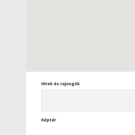
Hírek és rajongók
Képtár