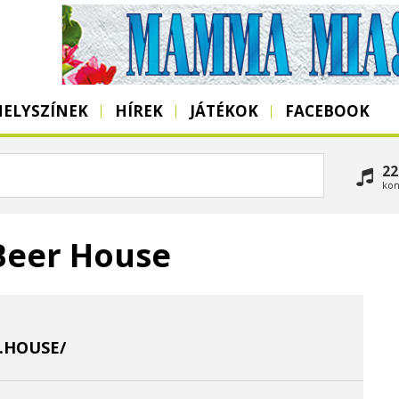
HELYSZÍNEK
HÍREK
JÁTÉKOK
FACEBOOK
22
kon
Beer House
.HOUSE/