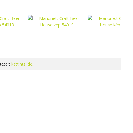
tételt
kattints ide.