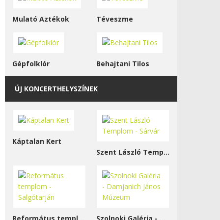
Mulató Aztékok
Téveszme
Gépfolklór
Behajtani Tilos
ÚJ KONCERTHELYSZÍNEK
Káptalan Kert
Szent László Templom - Sárvár
Református templom - Salgótarján
Szolnoki Galéria - Damjanich János Múzeum