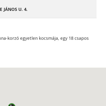
 JÁNOS U. 4.
na-korzó egyetlen kocsmája, egy 18 csapos