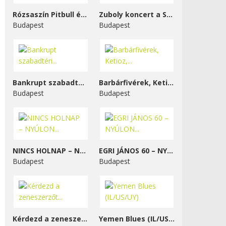
Rózsaszín Pitbull és...
Zuboly koncert a STENK-ben
Budapest
Budapest
Bankrupt szabadtéri...
Barbárfivérek, Ketioz,...
Budapest
Budapest
NINCS HOLNAP – NYÚLON...
EGRI JÁNOS 60 – NYÚLON...
Budapest
Budapest
Kérdezd a zeneszerzőt...
Yemen Blues (IL/US/UY)