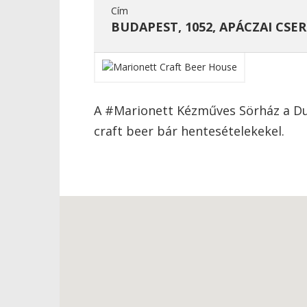
Cím
BUDAPEST, 1052, APÁCZAI CSERE
A #Marionett Kézműves Sörház a Du
craft beer bár hentesételekekel.