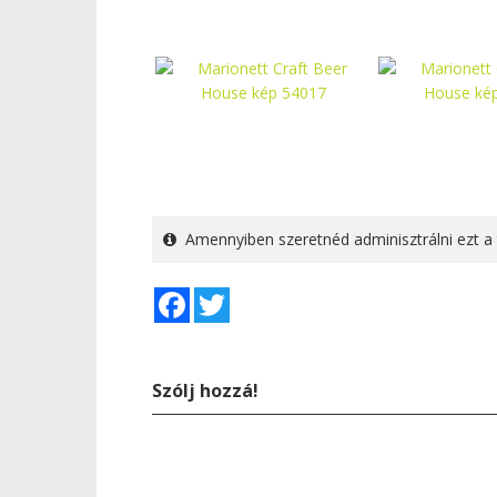
Amennyiben szeretnéd adminisztrálni ezt a 
Facebook
Twitter
Szólj hozzá!