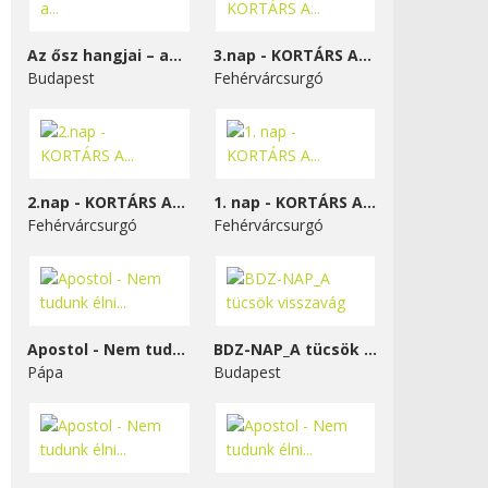
Az ősz hangjai – a...
3.nap - KORTÁRS A...
Budapest
Fehérvárcsurgó
2.nap - KORTÁRS A...
1. nap - KORTÁRS A...
Fehérvárcsurgó
Fehérvárcsurgó
Apostol - Nem tudunk élni...
BDZ-NAP_A tücsök visszavág
Pápa
Budapest