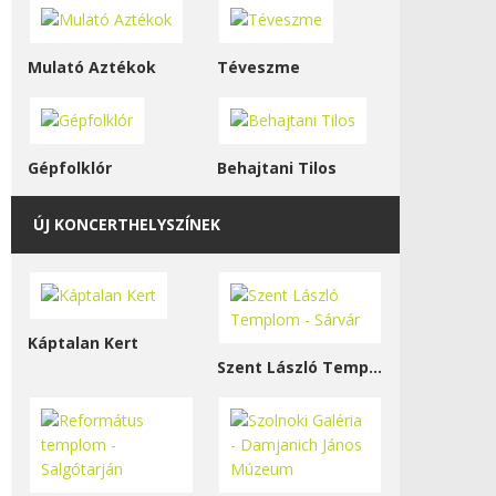
Mulató Aztékok
Téveszme
Gépfolklór
Behajtani Tilos
ÚJ KONCERTHELYSZÍNEK
Káptalan Kert
Szent László Templom - Sárvár