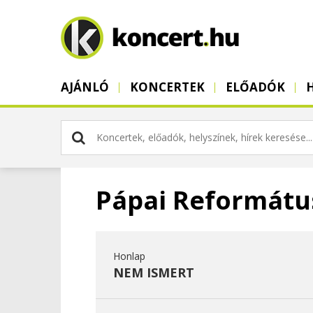
AJÁNLÓ
KONCERTEK
ELŐADÓK
Pápai Reformát
Honlap
NEM ISMERT