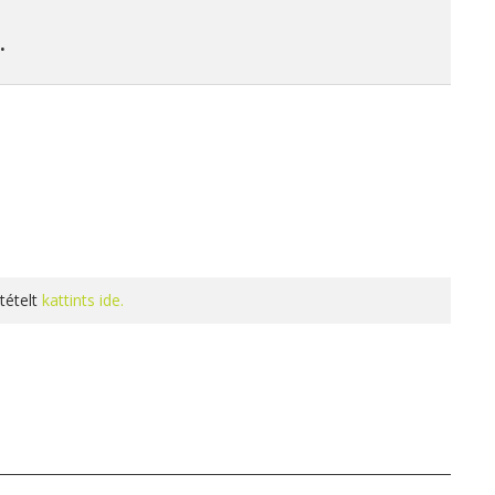
.
tételt
kattints ide.