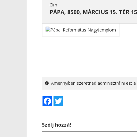
Cím
PÁPA, 8500, MÁRCIUS 15. TÉR 15
Amennyiben szeretnéd adminisztrálni ezt a 
Facebook
Twitter
Szólj hozzá!