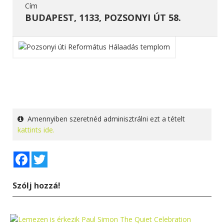
Cím
BUDAPEST, 1133, POZSONYI ÚT 58.
Amennyiben szeretnéd adminisztrálni ezt a tételt
kattints ide.
Facebook
Twitter
Szólj hozzá!