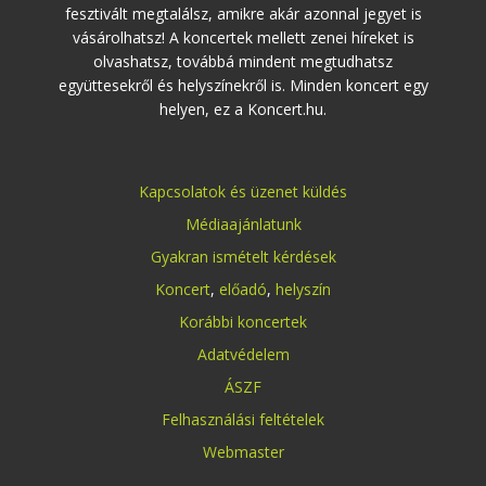
fesztivált megtalálsz, amikre akár azonnal jegyet is
vásárolhatsz! A koncertek mellett zenei híreket is
olvashatsz, továbbá mindent megtudhatsz
együttesekről és helyszínekről is. Minden koncert egy
helyen, ez a Koncert.hu.
Kapcsolatok és üzenet küldés
Médiaajánlatunk
Gyakran ismételt kérdések
Koncert
,
előadó
,
helyszín
Korábbi koncertek
Adatvédelem
ÁSZF
Felhasználási feltételek
Webmaster