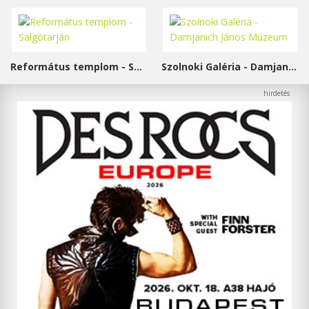
Református templom - Salgótarján
Szolnoki Galéria - Damjanich János Múzeum