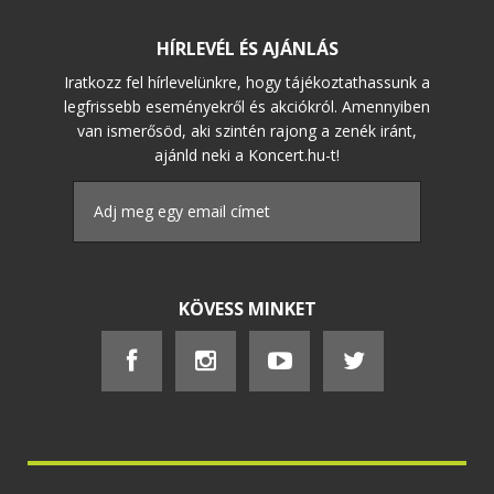
HÍRLEVÉL ÉS AJÁNLÁS
Iratkozz fel hírlevelünkre, hogy tájékoztathassunk a
legfrissebb eseményekről és akciókról. Amennyiben
van ismerősöd, aki szintén rajong a zenék iránt,
ajánld neki a Koncert.hu-t!
KÖVESS MINKET