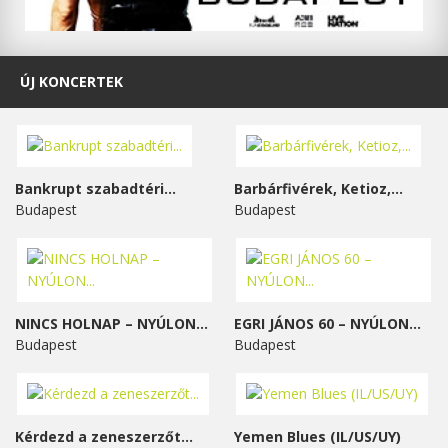
ÚJ KONCERTEK
Bankrupt szabadtéri...
Barbárfivérek, Ketioz,...
Budapest
Budapest
NINCS HOLNAP – NYÚLON...
EGRI JÁNOS 60 – NYÚLON...
Budapest
Budapest
Kérdezd a zeneszerzőt...
Yemen Blues (IL/US/UY)