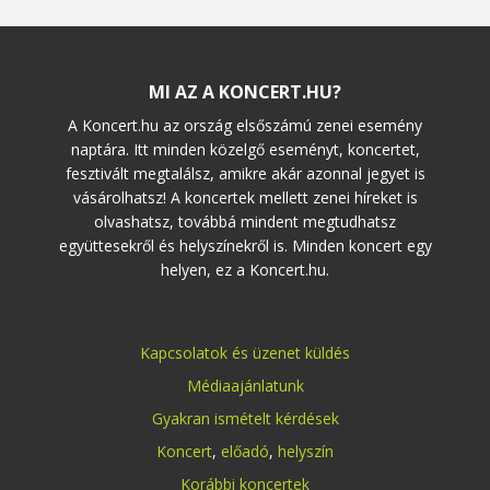
MI AZ A KONCERT.HU?
A Koncert.hu az ország elsőszámú zenei esemény
naptára. Itt minden közelgő eseményt, koncertet,
fesztivált megtalálsz, amikre akár azonnal jegyet is
vásárolhatsz! A koncertek mellett zenei híreket is
olvashatsz, továbbá mindent megtudhatsz
együttesekről és helyszínekről is. Minden koncert egy
helyen, ez a Koncert.hu.
Kapcsolatok és üzenet küldés
Médiaajánlatunk
Gyakran ismételt kérdések
Koncert
,
előadó
,
helyszín
Korábbi koncertek