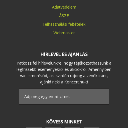
Adatvédelem
ÁSZF
Felhasználási feltételek
Webmaster
HÍRLEVÉL ÉS AJÁNLÁS
Iratkozz fel hírlevelünkre, hogy tájékoztathassunk a
legfrissebb eseményekről és akciókról. Amennyiben
van ismerősöd, aki szintén rajong a zenék iránt,
ajánld neki a Koncert.hu-t!
KÖVESS MINKET