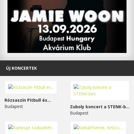
ÚJ KONCERTEK
Rózsaszín Pitbull és...
Budapest
Zuboly koncert a STENK-ben
Budapest