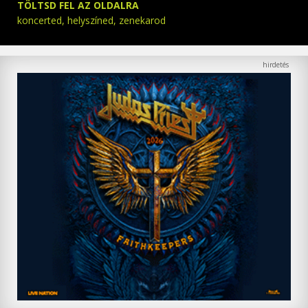
TÖLTSD FEL AZ OLDALRA
koncerted, helyszíned, zenekarod