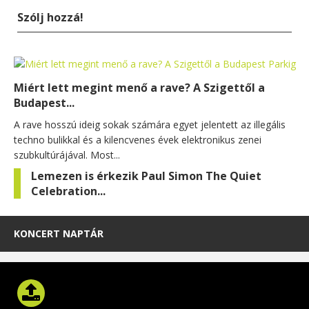
Szólj hozzá!
Miért lett megint menő a rave? A Szigettől a
Budapest...
A rave hosszú ideig sokak számára egyet jelentett az illegális
techno bulikkal és a kilencvenes évek elektronikus zenei
szubkultúrájával. Most...
Lemezen is érkezik Paul Simon The Quiet
Celebration...
KONCERT NAPTÁR