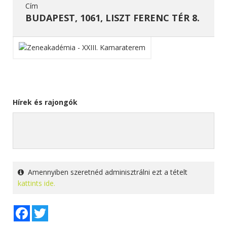
Cím
BUDAPEST, 1061, LISZT FERENC TÉR 8.
Hírek és rajongók
Amennyiben szeretnéd adminisztrálni ezt a tételt
kattints ide.
Facebook
Twitter