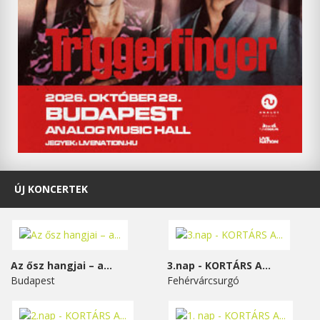
ÚJ KONCERTEK
Az ősz hangjai – a...
3.nap - KORTÁRS A...
Budapest
Fehérvárcsurgó