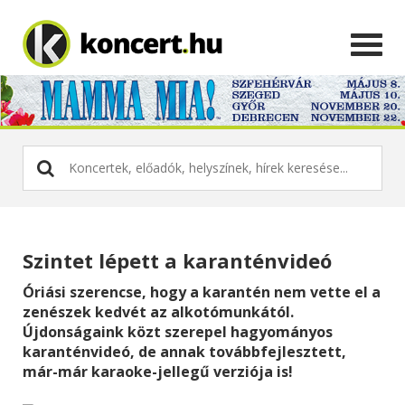
Szintet lépett a karanténvideó
Óriási szerencse, hogy a karantén nem vette el a
zenészek kedvét az alkotómunkától.
Újdonságaink közt szerepel hagyományos
karanténvideó, de annak továbbfejlesztett,
már-már karaoke-jellegű verziója is!