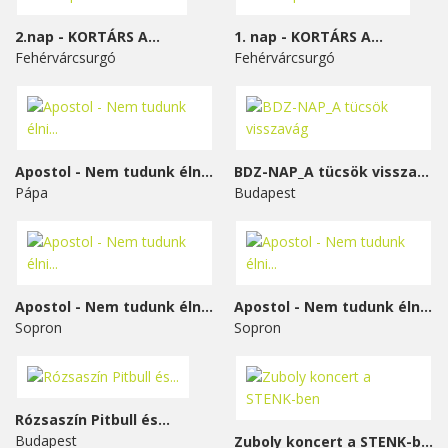
2.nap - KORTÁRS A...
1. nap - KORTÁRS A...
Fehérvárcsurgó
Fehérvárcsurgó
Apostol - Nem tudunk élni...
BDZ-NAP_A tücsök visszavág
Pápa
Budapest
Apostol - Nem tudunk élni...
Apostol - Nem tudunk élni...
Sopron
Sopron
Rózsaszín Pitbull és...
Budapest
Zuboly koncert a STENK-ben