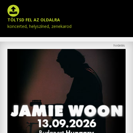
TÖLTSD FEL AZ OLDALRA
koncerted, helyszíned, zenekarod