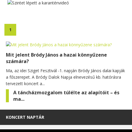
1
Mit jelent Bródy János a hazai könnyűzene
számára?
Ma, az idei Sziget Fesztivál -1. napján Bródy János dalai kapják
a főszerepet. A Bródy Dalok Napja elnevezésű kb. hatórásra
tervezett koncert a...
A táncházmozgalom túlélte az alapítóit – és
ma...
KONCERT NAPTÁR