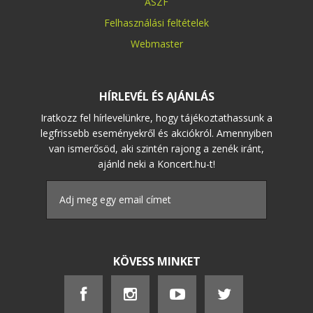
ÁSZF
Felhasználási feltételek
Webmaster
HÍRLEVÉL ÉS AJÁNLÁS
Iratkozz fel hírlevelünkre, hogy tájékoztathassunk a
legfrissebb eseményekről és akciókról. Amennyiben
van ismerősöd, aki szintén rajong a zenék iránt,
ajánld neki a Koncert.hu-t!
KÖVESS MINKET