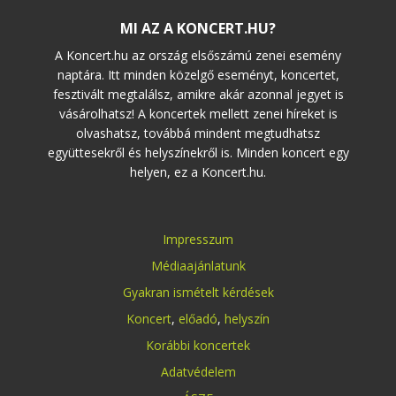
MI AZ A KONCERT.HU?
A Koncert.hu az ország elsőszámú zenei esemény
naptára. Itt minden közelgő eseményt, koncertet,
fesztivált megtalálsz, amikre akár azonnal jegyet is
vásárolhatsz! A koncertek mellett zenei híreket is
olvashatsz, továbbá mindent megtudhatsz
együttesekről és helyszínekről is. Minden koncert egy
helyen, ez a Koncert.hu.
Impresszum
Médiaajánlatunk
Gyakran ismételt kérdések
Koncert
,
előadó
,
helyszín
Korábbi koncertek
Adatvédelem