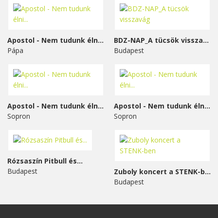
Apostol - Nem tudunk élni...
BDZ-NAP_A tücsök visszavág
Pápa
Budapest
Apostol - Nem tudunk élni...
Apostol - Nem tudunk élni...
Sopron
Sopron
Rózsaszín Pitbull és...
Budapest
Zuboly koncert a STENK-ben
Budapest