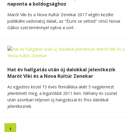
naponta a boldogsághoz
Marót Viki és a Nova Kultúr Zenekar 2017 végén kezdte
publikálni vadonatúj dalait, az "Észre se vetted" című Novai
Gábor szerzeménnyel nyitva a sort.
Hat év hallgatás után új dalokkal jelentkezik
Marót Viki és a Nova Kultúr Zenekar
Az együttes közel 15 éves fennállása alatt 5 nagylemezt
jelentetett meg, a legutóbbit 2011-ben. Néhány év szünet
után azonban teljesen új hangzással és friss dalokkal
jelentkeznek.
1