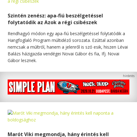
Szintén zenész: apa-fiú beszélgetéssel
folytatódik az Azok a régi csibészek
Rendhagyó módon egy apa-fiú beszélgetéssel folytatódik a
Hangfoglaló Program múltidéző sorozata. Ezúttal azonban
nemcsak a múltról, hanem a jelenről is szó esik, hiszen Lévai
Balázs házigazda vendégei Novai Gábor és fia, Ifj. Novai
Gábor lesznek.
Marót Viki megmondja, hány érintés kell