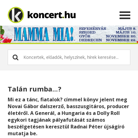
Talán rumba...?
Mi ez a tánc, fiatalok? címmel könyv jelent meg
Novai Gábor dalszerző, basszusgitáros, producer
életéről. A Generál, a Hungaria és a Dolly Roll
egykori tagjának pályafutását számos
beszélgetésen keresztül Radnai Péter újságíró
mutatja be.