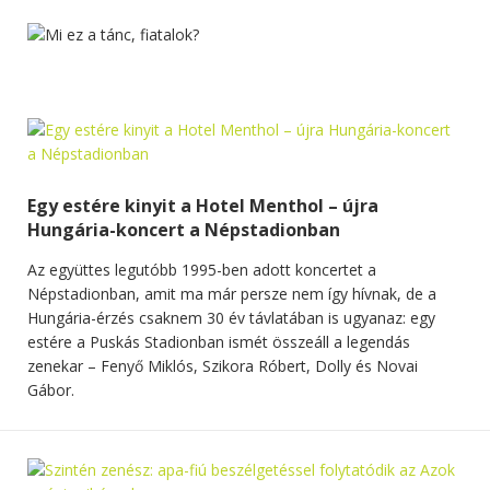
Egy estére kinyit a Hotel Menthol – újra
Hungária-koncert a Népstadionban
Az együttes legutóbb 1995-ben adott koncertet a
Népstadionban, amit ma már persze nem így hívnak, de a
Hungária-érzés csaknem 30 év távlatában is ugyanaz: egy
estére a Puskás Stadionban ismét összeáll a legendás
zenekar – Fenyő Miklós, Szikora Róbert, Dolly és Novai
Gábor.