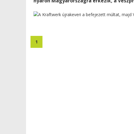
nyáron Magyarországra érkezik, a Veszpr
1