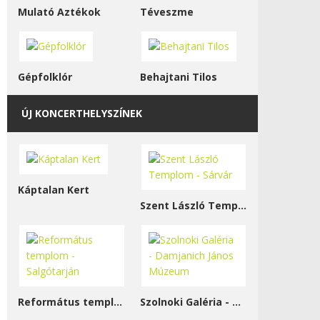
Mulató Aztékok
Téveszme
Gépfolklór
Behajtani Tilos
ÚJ KONCERTHELYSZÍNEK
Káptalan Kert
Szent László Templom - Sárvár
Református templom - Salgótarján
Szolnoki Galéria - Damjanich János Múzeum