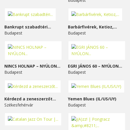
Budapest
Bankrupt szabadtéri...
Barbárfivérek, Ketioz,...
Budapest
Budapest
NINCS HOLNAP – NYÚLON...
EGRI JÁNOS 60 – NYÚLON...
Budapest
Budapest
Kérdezd a zeneszerzőt...
Yemen Blues (IL/US/UY)
Székesfehérvár
Budapest