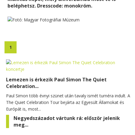
beléphetsz. Dresscode: monokróm.
1
Lemezen is érkezik Paul Simon The Quiet
Celebration...
Paul Simon több évnyi szünet után tavaly ismét turnéra indult. A
The Quiet Celebration Tour bejárta az Egyesült Államokat és
Európát is, most...
Negyedszázadot vártunk rá: először jelenik
meg...