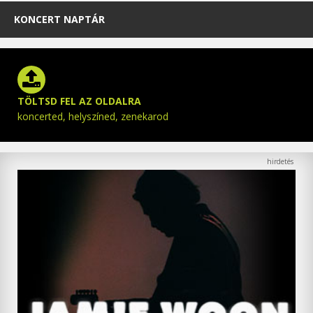
KONCERT NAPTÁR
TÖLTSD FEL AZ OLDALRA
koncerted, helyszíned, zenekarod