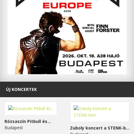
ÚJ KONCERTEK
Rózsaszín Pitbull és...
Budapest
Zuboly koncert a STENK-ben