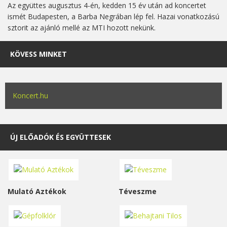
Az együttes augusztus 4-én, kedden 15 év után ad koncertet
ismét Budapesten, a Barba Negrában lép fel. Hazai vonatkozású
sztorit az ajánló mellé az MTI hozott nekünk.
KÖVESS MINKET
Koncert.hu
ÚJ ELŐADÓK ÉS EGYÜTTESEK
Mulató Aztékok
Téveszme