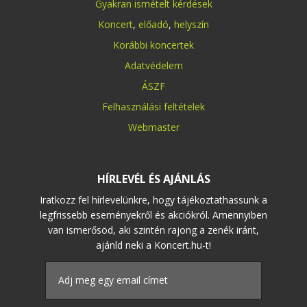
Gyakran ismételt kérdések
Koncert
,
előadó
,
helyszín
Korábbi koncertek
Adatvédelem
ÁSZF
Felhasználási feltételek
Webmaster
HÍRLEVÉL ÉS AJÁNLÁS
Iratkozz fel hírlevelünkre, hogy tájékoztathassunk a
legfrissebb eseményekről és akciókról. Amennyiben
van ismerősöd, aki szintén rajong a zenék iránt,
ajánld neki a Koncert.hu-t!