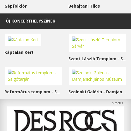
Gépfolklór
Behajtani Tilos
ÚJ KONCERTHELYSZÍNEK
Káptalan Kert
Szent László Templom - Sárvár
Református templom - Salgótarján
Szolnoki Galéria - Damjanich János Múzeum