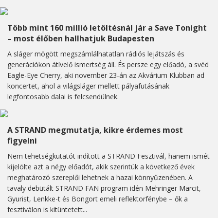
Több mint 160 millió letöltésnál jár a Save Tonight
– most élőben hallhatjuk Budapesten
A sláger mögött megszámlálhatatlan rádiós lejátszás és
generációkon átívelő ismertség áll. És persze egy előadó, a svéd
Eagle-Eye Cherry, aki november 23-án az Akvárium Klubban ad
koncertet, ahol a világsláger mellett pályafutásának
legfontosabb dalai is felcsendülnek.
A STRAND megmutatja, kikre érdemes most
figyelni
Nem tehetségkutatót indított a STRAND Fesztivál, hanem ismét
kijelölte azt a négy előadót, akik szerintük a következő évek
meghatározó szereplői lehetnek a hazai könnyűzenében. A
tavaly debütált STRAND FAN program idén Mehringer Marcit,
Gyurist, Lenkke-t és Bongort emeli reflektorfénybe – ők a
fesztiválon is kitüntetett...