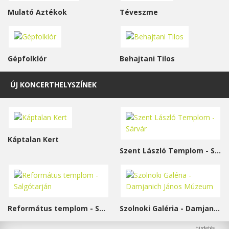
Mulató Aztékok
Téveszme
Gépfolklór
Behajtani Tilos
ÚJ KONCERTHELYSZÍNEK
Káptalan Kert
Szent László Templom - Sárvár
Református templom - Salgótarján
Szolnoki Galéria - Damjanich János Múzeum