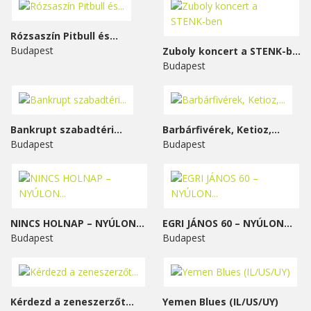
Rózsaszín Pitbull és...
Budapest
Zuboly koncert a STENK-ben
Budapest
Bankrupt szabadtéri...
Barbárfivérek, Ketioz,...
Budapest
Budapest
NINCS HOLNAP – NYÚLON...
EGRI JÁNOS 60 – NYÚLON...
Budapest
Budapest
Kérdezd a zeneszerzőt...
Yemen Blues (IL/US/UY)