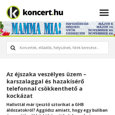
Az éjszaka veszélyes üzem –
karszalaggal és hazakísérő
telefonnal csökkenthető a
kockázat
Hallottál már ijesztő sztorikat a GHB
áldozatokról? Aggódsz amiatt, hogy egy buliban