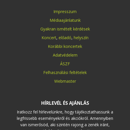
Impresszum
Médiaajánlatunk
Gyakran ismételt kérdések
Koncert
,
előadó
,
helyszín
Korábbi koncertek
Adatvédelem
ÁSZF
Felhasználási feltételek
Webmaster
HÍRLEVÉL ÉS AJÁNLÁS
Iratkozz fel hírlevelünkre, hogy tájékoztathassunk a
legfrissebb eseményekről és akciókról. Amennyiben
van ismerősöd, aki szintén rajong a zenék iránt,