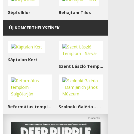
Gépfolklór
Behajtani Tilos
ÚJ KONCERTHELYSZÍNEK
Káptalan Kert
Szent László Templom - Sárvár
Református templom - Salgótarján
Szolnoki Galéria - Damjanich János Múzeum