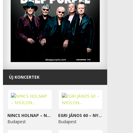
ÚJ KONCERTEK
NINCS HOLNAP – NYÚLON...
EGRI JÁNOS 60 – NYÚLON...
Budapest
Budapest