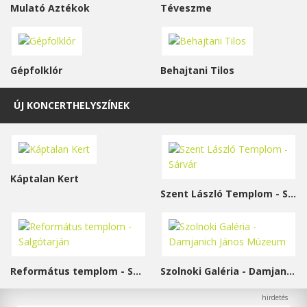
Mulató Aztékok
Téveszme
Gépfolklór
Behajtani Tilos
ÚJ KONCERTHELYSZÍNEK
Káptalan Kert
Szent László Templom - Sárvár
Református templom - Salgótarján
Szolnoki Galéria - Damjanich János Múzeum