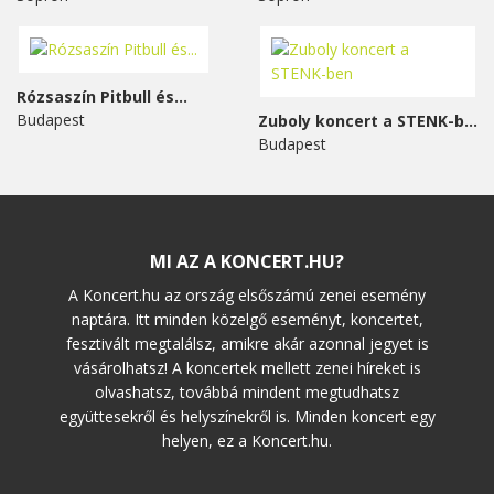
Rózsaszín Pitbull és...
Budapest
Zuboly koncert a STENK-ben
Budapest
MI AZ A KONCERT.HU?
A Koncert.hu az ország elsőszámú zenei esemény
naptára. Itt minden közelgő eseményt, koncertet,
fesztivált megtalálsz, amikre akár azonnal jegyet is
vásárolhatsz! A koncertek mellett zenei híreket is
olvashatsz, továbbá mindent megtudhatsz
együttesekről és helyszínekről is. Minden koncert egy
helyen, ez a Koncert.hu.