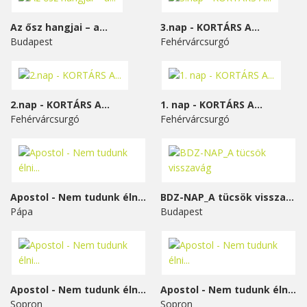
Az ősz hangjai – a...
3.nap - KORTÁRS A...
Budapest
Fehérvárcsurgó
2.nap - KORTÁRS A...
1. nap - KORTÁRS A...
Fehérvárcsurgó
Fehérvárcsurgó
Apostol - Nem tudunk élni...
BDZ-NAP_A tücsök visszavág
Pápa
Budapest
Apostol - Nem tudunk élni...
Apostol - Nem tudunk élni...
Sopron
Sopron