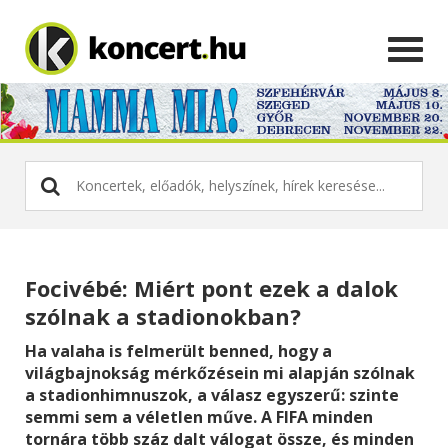
Focivébé: Miért pont ezek a dalok
szólnak a stadionokban?
Ha valaha is felmerült benned, hogy a
világbajnokság mérkőzésein mi alapján szólnak
a stadionhimnuszok, a válasz egyszerű: szinte
semmi sem a véletlen műve. A FIFA minden
tornára több száz dalt válogat össze, és minden