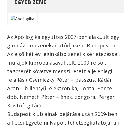
EGYÉB ZENE
Az Apollogika együttes 2007-ben alak...ult egy
gimnáziumi zenekar utódjaként Budapesten.
Az első két év leginkább zenei kisérletezéssel,
műfajok kipróbálásával telt. 2009-re sok
tagcserét követve megszületett a jelenlegi
felállás ( Csemiczky Péter – basszus, Kádár
Áron – billentyű, elektronika, Lontai Bence –
dob, Németh Péter – ének, zongora, Perger
Kristóf- gitár).
Budapest klubjainak bejárása után 2009-ben
a Pécsi Egyetemi Napok tehetségkutatójának