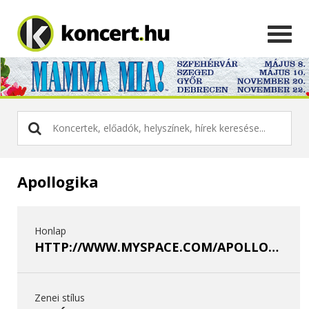
Apollogika
Honlap
HTTP://WWW.MYSPACE.COM/APOLLOGIKA
Zenei stílus