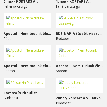
2.nap - KORTÁRS A...
1. nap - KORTÁRS A...
Fehérvárcsurgó
Fehérvárcsurgó
Apostol - Nem tudunk élni...
BDZ-NAP_A tücsök visszavág
Pápa
Budapest
Apostol - Nem tudunk élni...
Apostol - Nem tudunk élni...
Sopron
Sopron
Rózsaszín Pitbull és...
Budapest
Zuboly koncert a STENK-ben
Budapest