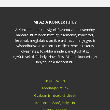
MI AZ A KONCERT.HU?
A Koncert.hu az ország elsőszámú zenei esemény
naptára. Itt minden közelgő eseményt, koncertet,
fesztivált megtalálsz, amikre akár azonnal jegyet is
vásárolhatsz! A koncertek mellett zenei híreket is
olvashatsz, továbbá mindent megtudhatsz
együttesekről és helyszínekről is. Minden koncert egy
helyen, ez a Koncert.hu.
Impresszum
Médiaajánlatunk
Gyakran ismételt kérdések
Koncert
,
előadó
,
helyszín