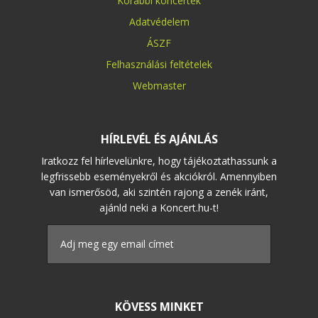
Korábbi koncertek
Adatvédelem
ÁSZF
Felhasználási feltételek
Webmaster
HÍRLEVÉL ÉS AJÁNLÁS
Iratkozz fel hírlevelünkre, hogy tájékoztathassunk a
legfrissebb eseményekről és akciókról. Amennyiben
van ismerősöd, aki szintén rajong a zenék iránt,
ajánld neki a Koncert.hu-t!
KÖVESS MINKET