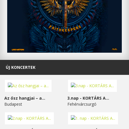
ÚJ KONCERTEK
Az ősz hangjai – a...
3.nap - KORTÁRS A...
Budapest
Fehérvárcsurgó