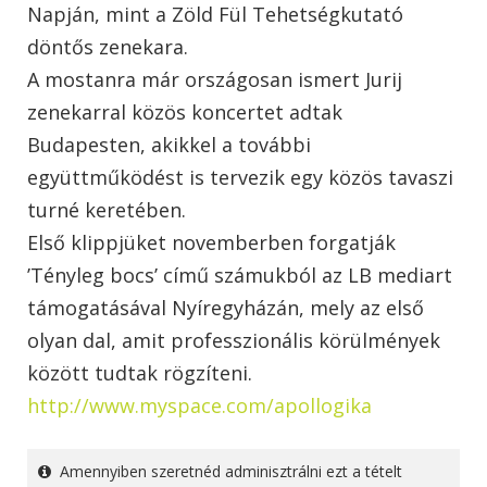
Napján, mint a Zöld Fül Tehetségkutató
döntős zenekara.
A mostanra már országosan ismert Jurij
zenekarral közös koncertet adtak
Budapesten, akikkel a további
együttműködést is tervezik egy közös tavaszi
turné keretében.
Első klippjüket novemberben forgatják
’Tényleg bocs’ című számukból az LB mediart
támogatásával Nyíregyházán, mely az első
olyan dal, amit professzionális körülmények
között tudtak rögzíteni.
http://www.myspace.com/apollogika
Amennyiben szeretnéd adminisztrálni ezt a tételt