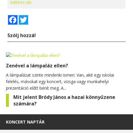
kattints ide.
Facebook
Twitter
Szólj hozzá!
Zenével a lámpaláz ellen?
A lámpalázat szinte mindenki ismeri. Van, akit egy iskolai
felelés, másokat egy koncert, vizsga vagy munkahelyi
prezentáció előtt bénít meg. A...
Mit jelent Bródy János a hazai könnyűzene
számára?
KONCERT NAPTÁR