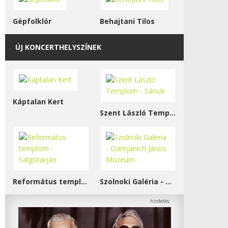
Gépfolklór
Behajtani Tilos
ÚJ KONCERTHELYSZÍNEK
Káptalan Kert
Szent László Templom - Sárvár
Református templom - Salgótarján
Szolnoki Galéria - Damjanich János Múzeum