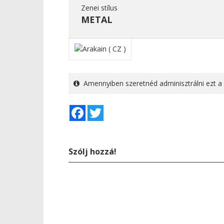
Zenei stílus
METAL
Amennyiben szeretnéd adminisztrálni ezt a 
Facebook
Twitter
Szólj hozzá!