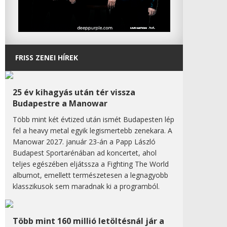
FRISS ZENEI HÍREK
25 év kihagyás után tér vissza
Budapestre a Manowar
Több mint két évtized után ismét Budapesten lép
fel a heavy metal egyik legismertebb zenekara. A
Manowar 2027. január 23-án a Papp László
Budapest Sportarénában ad koncertet, ahol
teljes egészében eljátssza a Fighting The World
albumot, emellett természetesen a legnagyobb
klasszikusok sem maradnak ki a programból.
Több mint 160 millió letöltésnál jár a