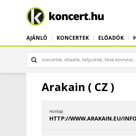
AJÁNLÓ
KONCERTEK
ELŐADÓK
Arakain ( CZ )
Honlap
HTTP://WWW.ARAKAIN.EU/INFO