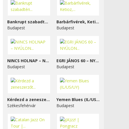
Bankrupt szabadtéri...
Barbárfivérek, Ketioz,...
Budapest
Budapest
NINCS HOLNAP – NYÚLON...
EGRI JÁNOS 60 – NYÚLON...
Budapest
Budapest
Kérdezd a zeneszerzőt...
Yemen Blues (IL/US/UY)
Székesfehérvár
Budapest