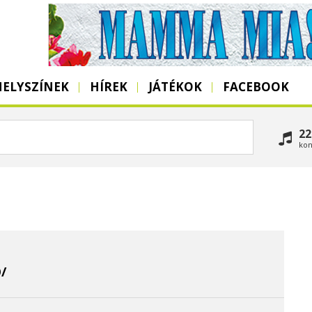
HELYSZÍNEK
HÍREK
JÁTÉKOK
FACEBOOK
22
kon
/