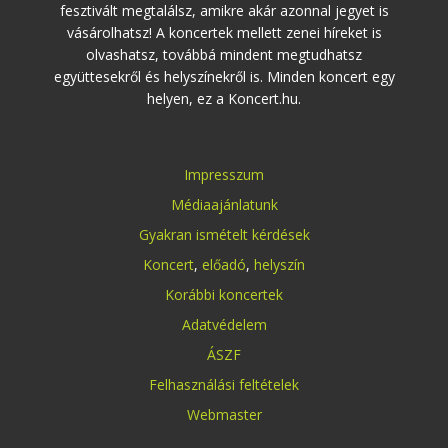
fesztivált megtalálsz, amikre akár azonnal jegyet is
vásárolhatsz! A koncertek mellett zenei híreket is
olvashatsz, továbbá mindent megtudhatsz
együttesekről és helyszínekről is. Minden koncert egy
helyen, ez a Koncert.hu.
Impresszum
Médiaajánlatunk
Gyakran ismételt kérdések
Koncert
,
előadó
,
helyszín
Korábbi koncertek
Adatvédelem
ÁSZF
Felhasználási feltételek
Webmaster