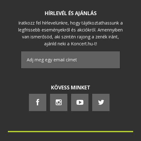
HÍRLEVÉL ÉS AJÁNLÁS
Iratkozz fel hírlevelünkre, hogy tájékoztathassunk a
legfrissebb eseményekről és akciókról. Amennyiben
van ismerősöd, aki szintén rajong a zenék iránt,
ajánld neki a Koncert.hu-t!
KÖVESS MINKET