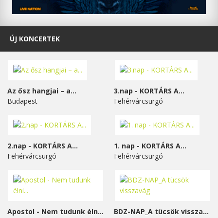
ÚJ KONCERTEK
Az ősz hangjai – a...
3.nap - KORTÁRS A...
Budapest
Fehérvárcsurgó
2.nap - KORTÁRS A...
1. nap - KORTÁRS A...
Fehérvárcsurgó
Fehérvárcsurgó
Apostol - Nem tudunk élni...
BDZ-NAP_A tücsök visszavág