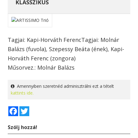
KLASSZIKUS
Tagjai: Kapi-Horváth FerencTagjai: Molnár
Balázs (fuvola), Szepessy Beáta (ének), Kapi-
Horváth Ferenc (zongora)
Műsorvez.: Molnár Balázs
Amennyiben szeretnéd adminisztrálni ezt a tételt
kattints ide.
Facebook
Twitter
Szólj hozzá!