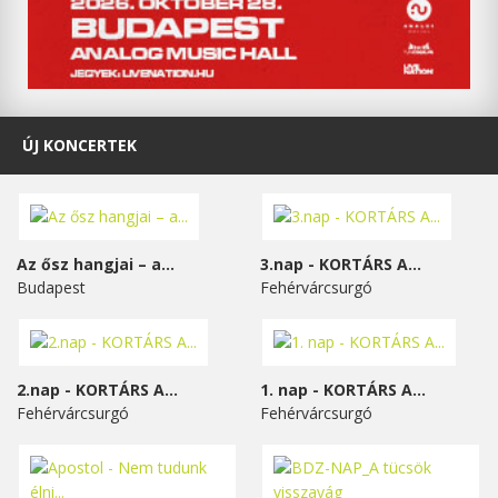
ÚJ KONCERTEK
Az ősz hangjai – a...
3.nap - KORTÁRS A...
Budapest
Fehérvárcsurgó
2.nap - KORTÁRS A...
1. nap - KORTÁRS A...
Fehérvárcsurgó
Fehérvárcsurgó