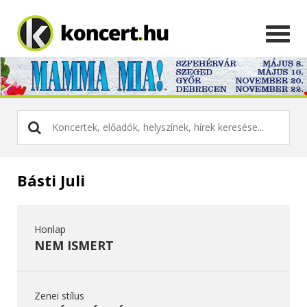
Básti Juli
Honlap
NEM ISMERT
Zenei stílus