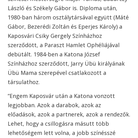
László és Székely Gábor is. Diploma után,
1980-ban három osztálytársával együtt (Máté
Gábor, Bezerédi Zoltán és Eperjes Károly) a
Kaposvári Csiky Gergely Színházhoz
szerződött, a Paraszt Hamlet Ophéliájával
debütált. 1984-ben a Katona József
Színházhoz szerződött, Jarry Übü királyának
Übü Mama szerepével csatlakozott a
társulathoz.
“Engem Kaposvár után a Katona vonzott
legjobban. Azok a darabok, azok az
előadások, azok a partnerek, azok a rendezők.
Lehet, hogy a csillogásra másutt több
lehetőségem lett volna, a jobb színésszé