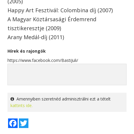
(2005)
Happy Art Fesztivál: Colombina díj (2007)
A Magyar Köztársasági Érdemrend
tisztikeresztje (2009)
Arany Medál-díj (2011)
Hírek és rajongók
https://www.facebook.com/BastiJuli/
Amennyiben szeretnéd adminisztrálni ezt a tételt
kattints ide.
Facebook
Twitter