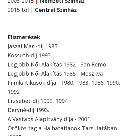
2003-2015
|
Nemzeti Színház
2015-től
|
Centrál Színház
Elismerések
Jászai Mari-díj 1985.
Kossuth-díj 1993.
Legjobb Női Alakítás 1982 - San Remo
Legjobb Női Alakítás 1985 - Moszkva
Filmkritikusok díja - 1980, 1983, 1986, 1990,
1992
Erzsébet-díj 1992, 1994
Déryné-díj 1993.
A Vastaps Alapítvány díja - 2001.
Örökös tag a Halhatatlanok Társulatában