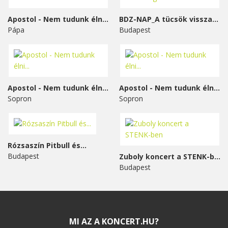
Apostol - Nem tudunk élni...
BDZ-NAP_A tücsök visszavág
Pápa
Budapest
Apostol - Nem tudunk élni...
Apostol - Nem tudunk élni...
Sopron
Sopron
Rózsaszín Pitbull és...
Budapest
Zuboly koncert a STENK-ben
Budapest
MI AZ A KONCERT.HU?