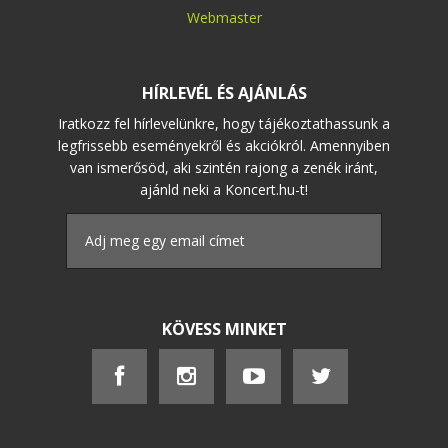
Webmaster
HÍRLEVÉL ÉS AJÁNLÁS
Iratkozz fel hírlevelünkre, hogy tájékoztathassunk a
legfrissebb eseményekről és akciókról. Amennyiben
van ismerősöd, aki szintén rajong a zenék iránt,
ajánld neki a Koncert.hu-t!
KÖVESS MINKET