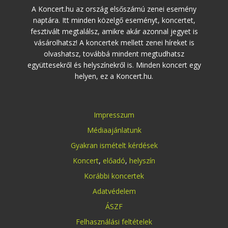
A Koncert.hu az ország elsőszámú zenei esemény
naptára. Itt minden közelgő eseményt, koncertet,
fesztivált megtalálsz, amikre akár azonnal jegyet is
vásárolhatsz! A koncertek mellett zenei híreket is
olvashatsz, továbbá mindent megtudhatsz
együttesekről és helyszínekről is. Minden koncert egy
helyen, ez a Koncert.hu.
Impresszum
Médiaajánlatunk
Gyakran ismételt kérdések
Koncert
,
előadó
,
helyszín
Korábbi koncertek
Adatvédelem
ÁSZF
Felhasználási feltételek