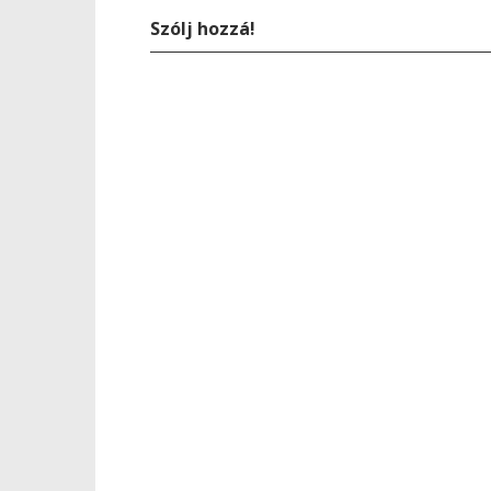
Szólj hozzá!