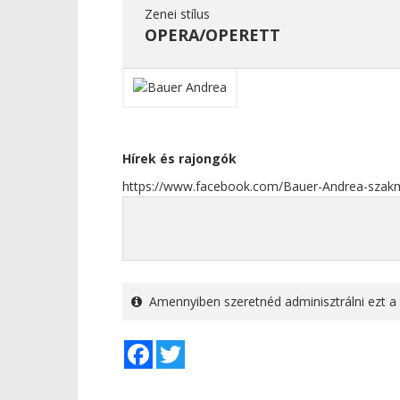
Zenei stílus
OPERA/OPERETT
Hírek és rajongók
https://www.facebook.com/Bauer-Andrea-szak
Amennyiben szeretnéd adminisztrálni ezt a 
Facebook
Twitter