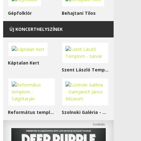
Gépfolklór
Behajtani Tilos
ÚJ KONCERTHELYSZÍNEK
Káptalan Kert
Szent László Templom - Sárvár
Református templom - Salgótarján
Szolnoki Galéria - Damjanich János Múzeum