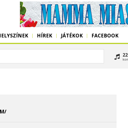
HELYSZÍNEK
HÍREK
JÁTÉKOK
FACEBOOK
22
kon
M/