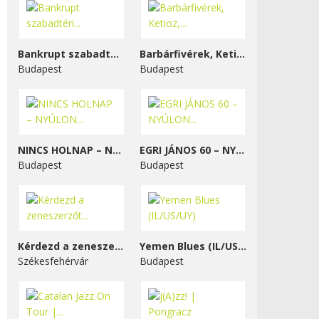
Bankrupt szabadtéri...
Barbárfivérek, Ketioz,...
Budapest
Budapest
NINCS HOLNAP – NYÚLON...
EGRI JÁNOS 60 – NYÚLON...
Budapest
Budapest
Kérdezd a zeneszerzőt...
Yemen Blues (IL/US/UY)
Székesfehérvár
Budapest