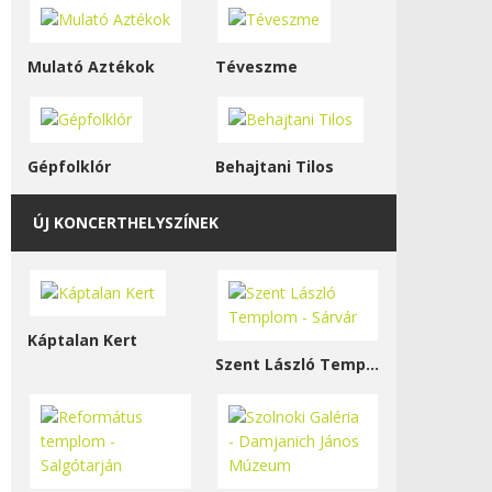
Mulató Aztékok
Téveszme
Gépfolklór
Behajtani Tilos
ÚJ KONCERTHELYSZÍNEK
Káptalan Kert
Szent László Templom - Sárvár