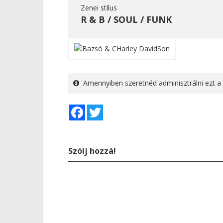
Zenei stílus
R & B / SOUL / FUNK
Amennyiben szeretnéd adminisztrálni ezt a 
Facebook
Twitter
Szólj hozzá!