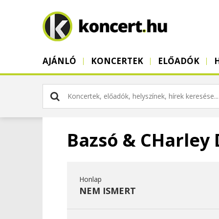
AJÁNLÓ
KONCERTEK
ELŐADÓK
Bazsó & CHarley
Honlap
NEM ISMERT