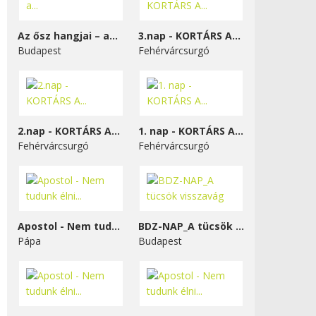
Az ősz hangjai – a...
3.nap - KORTÁRS A...
Budapest
Fehérvárcsurgó
2.nap - KORTÁRS A...
1. nap - KORTÁRS A...
Fehérvárcsurgó
Fehérvárcsurgó
Apostol - Nem tudunk élni...
BDZ-NAP_A tücsök visszavág
Pápa
Budapest